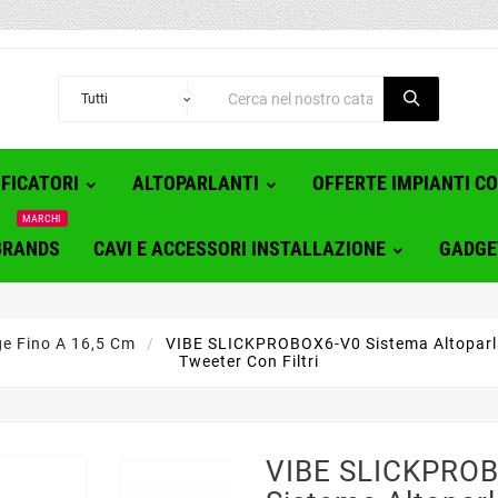
FICATORI
ALTOPARLANTI
OFFERTE IMPIANTI C
MARCHI
BRANDS
CAVI E ACCESSORI INSTALLAZIONE
GADGE
e Fino A 16,5 Cm
VIBE SLICKPROBOX6-V0 Sistema Altoparlant
Tweeter Con Filtri
VIBE SLICKPRO