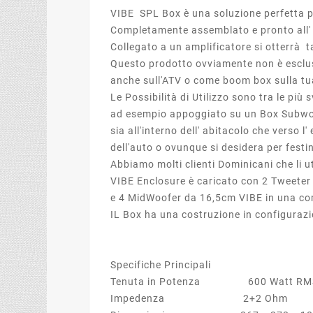
VIBE SPL Box è una soluzione perfetta 
Completamente assemblato e pronto all'
Collegato a un amplificatore si otterrà 
Questo prodotto ovviamente non è esclu
anche sull'ATV o come boom box sulla tu
Le Possibilità di Utilizzo sono tra le più s
ad esempio appoggiato su un Box Subwoof
sia all'interno dell' abitacolo che verso l
dell'auto o ovunque si desidera per festin
Abbiamo molti clienti Dominicani che li u
VIBE Enclosure è caricato con 2 Tweete
e 4 MidWoofer da 16,5cm VIBE in una co
IL Box ha una costruzione in configurazi
Specifiche Principali
Tenuta in Potenza 600 Watt RMS 
Impedenza 2+2 Ohm