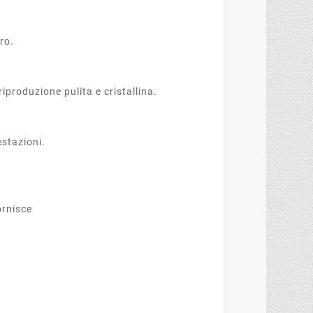
Pro.
iproduzione pulita e cristallina.
estazioni.
ornisce