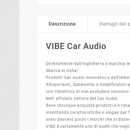
Descrizione
Dettagli del 
VIBE Car Audio
Direttamente dall'Inghilterra il marchio 
Sbarca in italia!
Prodotti Car Audio Innovativi e dall'imb
Altoparlanti, Subwoofer e Amplificatori p
con l'obiettivo di non escludere nessuno
Nell' affolato Settore del Car Audio,
dove chiunque acquista prodotti e li ri
inventando caratteristiche e slogan per f
sono davvero pochi i marchi che si distin
VIBE è certamente uno di quelli che negl