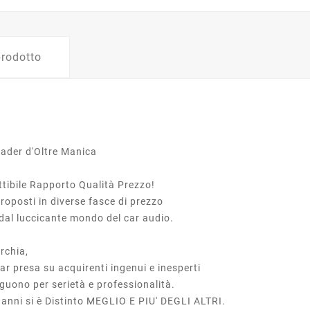
prodotto
leader d'Oltre Manica
attibile Rapporto Qualità Prezzo!
roposti in diverse fasce di prezzo
 dal luccicante mondo del car audio.
marchia,
ar presa su acquirenti ingenui e inesperti
guono per serietà e professionalità.
i anni si è Distinto MEGLIO E PIU' DEGLI ALTRI.