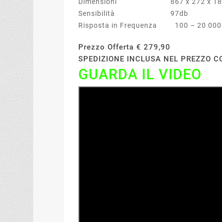
Dimensioni 867 x 272 x 1
Sensibilità 97db
Risposta in Frequenza 100 – 20 000
Prezzo Offerta € 279,90
SPEDIZIONE INCLUSA NEL PREZZO C
GUARDA IL VIDEO