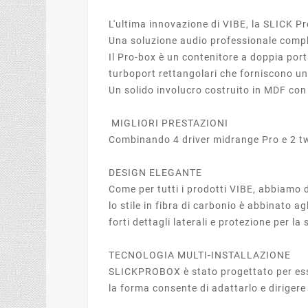
L'ultima innovazione di VIBE, la SLICK P
Una soluzione audio professionale compl
Il Pro-box è un contenitore a doppia por
turboport rettangolari che forniscono u
Un solido involucro costruito in MDF con
MIGLIORI PRESTAZIONI
Combinando 4 driver midrange Pro e 2 twe
DESIGN ELEGANTE
Come per tutti i prodotti VIBE, abbiamo 
lo stile in fibra di carbonio è abbinato a
forti dettagli laterali e protezione per la
TECNOLOGIA MULTI-INSTALLAZIONE
SLICKPROBOX è stato progettato per esse
la forma consente di adattarlo e dirigere 