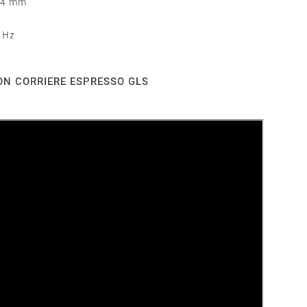
84 mm
 Hz
ON CORRIERE ESPRESSO GLS