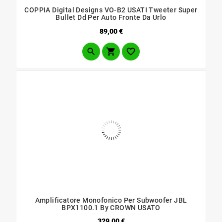
COPPIA Digital Designs VO-B2 USATI Tweeter Super
Bullet Dd Per Auto Fronte Da Urlo
Prezzo
89,00 €



Amplificatore Monofonico Per Subwoofer JBL
BPX1100.1 By CROWN USATO
Prezzo
329,00 €