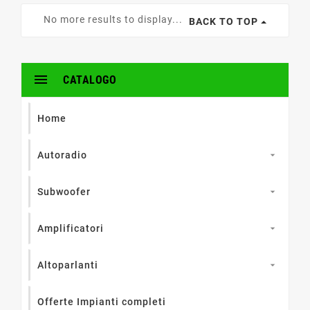
No more results to display...
BACK TO TOP

CATALOGO
Home
Autoradio

Subwoofer

Amplificatori

Altoparlanti

Offerte Impianti completi