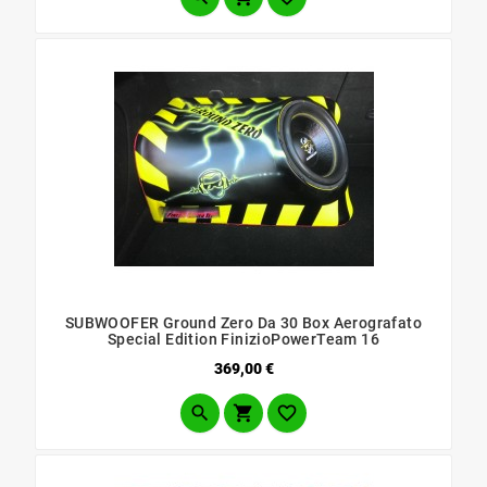
SUBWOOFER Ground Zero Da 30 Box Aerografato
Special Edition FinizioPowerTeam 16
Prezzo
369,00 €


