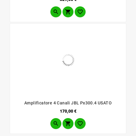



Amplificatore 4 Canali JBL Px300.4 USATO
Prezzo
170,00 €


