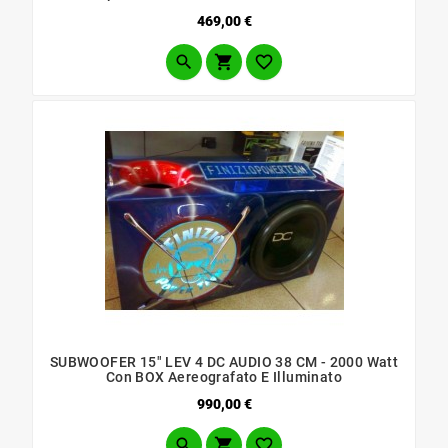
Prezzo
469,00 €



SUBWOOFER 15" LEV 4 DC AUDIO 38 CM - 2000 Watt
Con BOX Aereografato E Illuminato
Prezzo
990,00 €


