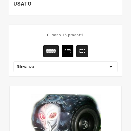
USATO
Ci sono 15 prodotti.

Rilevanza