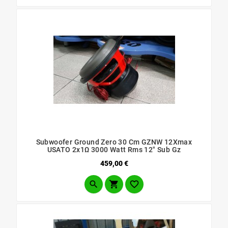
Subwoofer Ground Zero 30 Cm GZNW 12Xmax
USATO 2x1Ω 3000 Watt Rms 12" Sub Gz
Prezzo
459,00 €


