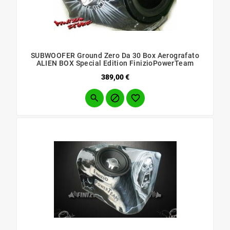
SUBWOOFER Ground Zero Da 30 Box Aerografato
ALIEN BOX Special Edition FinizioPowerTeam
Prezzo
389,00 €


