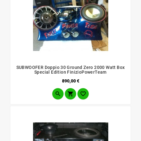
SUBWOOFER Doppio 30 Ground Zero 2000 Watt Box
Special Edition FinizioPowerTeam
Prezzo
890,00 €


