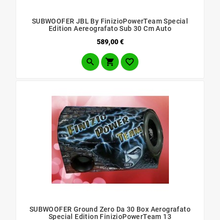
SUBWOOFER JBL By FinizioPowerTeam Special
Edition Aereografato Sub 30 Cm Auto
Prezzo
589,00 €



SUBWOOFER Ground Zero Da 30 Box Aerografato
Special Edition FinizioPowerTeam 13