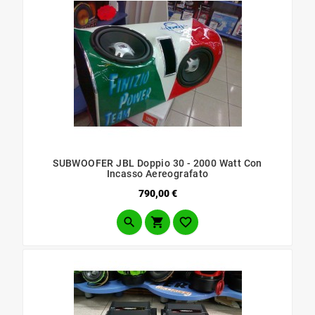
SUBWOOFER JBL Doppio 30 - 2000 Watt Con
Incasso Aereografato
Prezzo
790,00 €


