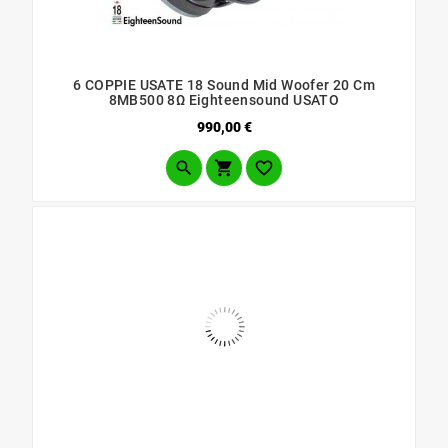
6 COPPIE USATE 18 Sound Mid Woofer 20 Cm
8MB500 8Ω Eighteensound USATO
Prezzo
990,00 €


