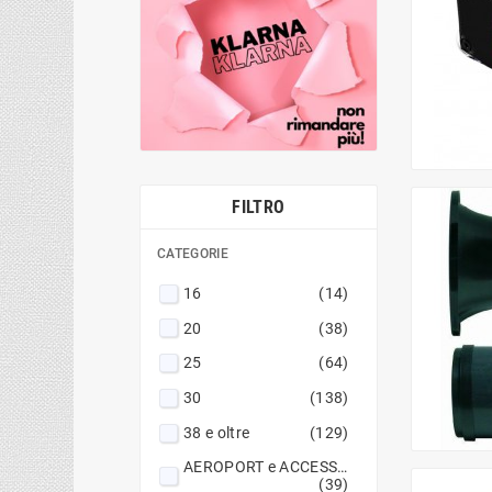
FILTRO
CATEGORIE
16
(14)
20
(38)
25
(64)
30
(138)
38 e oltre
(129)
AEROPORT e ACCESSORI BOX
(39)