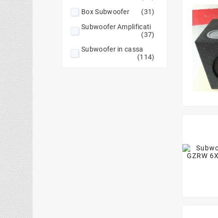
Box Subwoofer
(31)
Subwoofer Amplificati
(37)
Subwoofer in cassa
(114)