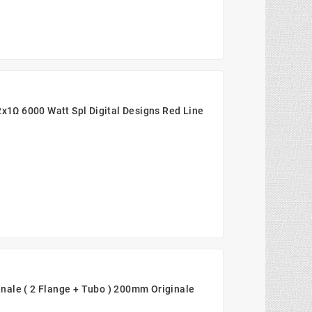
1Ω 6000 Watt Spl Digital Designs Red Line
nale ( 2 Flange + Tubo ) 200mm Originale