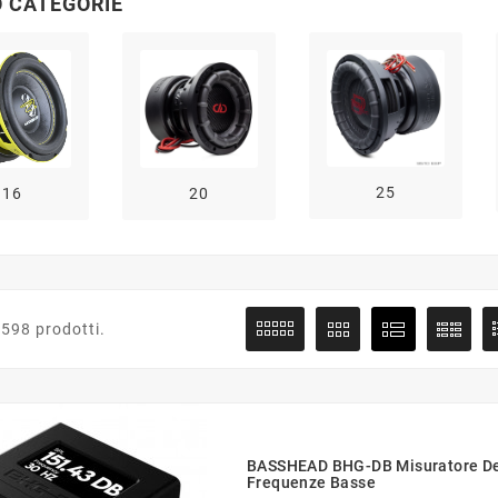
 CATEGORIE
25
16
20
 598 prodotti.
BASSHEAD BHG-DB Misuratore De
Frequenze Basse