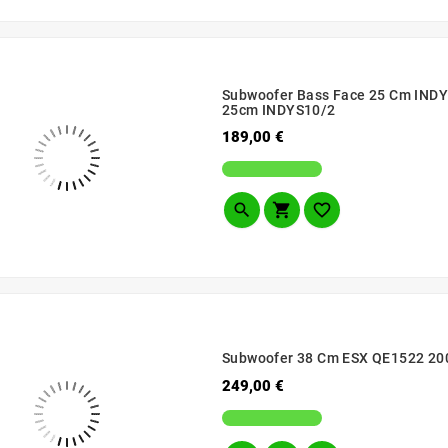
Subwoofer Bass Face 25 Cm INDY
25cm INDYS10/2
Prezzo
189,00 €



Subwoofer 38 Cm ESX QE1522 2000
Prezzo
249,00 €