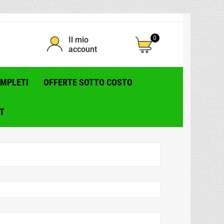
0
Il mio
account
OMPLETI
OFFERTE SOTTO COSTO
T