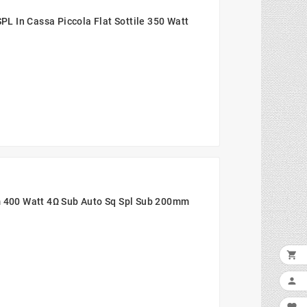
 In Cassa Piccola Flat Sottile 350 Watt
400 Watt 4Ω Sub Auto Sq Spl Sub 200mm

AGG
