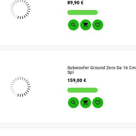
Prezzo
89,90 €



Subwoofer Ground Zero Da 16 Cm
Spl
Prezzo
159,00 €


