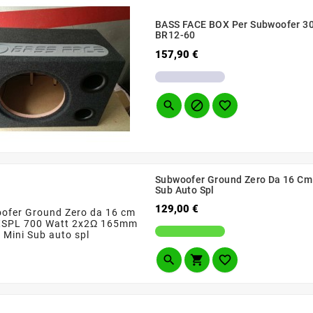
BASS FACE BOX Per Subwoofer 30 
BR12-60
Prezzo
157,90 €



Subwoofer Ground Zero Da 16 C
Sub Auto Spl
Prezzo
129,00 €


