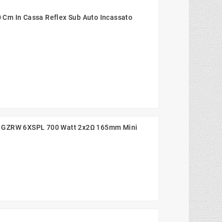
Cm In Cassa Reflex Sub Auto Incassato
m GZRW 6XSPL 700 Watt 2x2Ω 165mm Mini