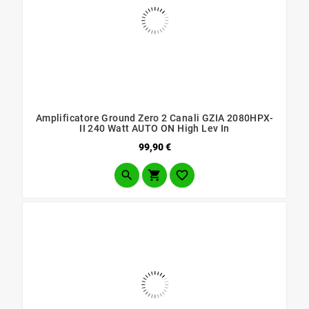
Amplificatore Ground Zero 2 Canali GZIA 2080HPX-
II 240 Watt AUTO ON High Lev In
Prezzo
99,90 €


