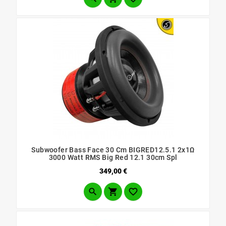
Subwoofer Bass Face 30 Cm BIGRED12.5.1 2x1Ω
3000 Watt RMS Big Red 12.1 30cm Spl
Prezzo
349,00 €


