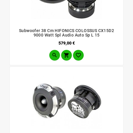
Subwoofer 38 Cm HIFONICS COLOSSUS CX15D2
9000 Watt Spl Audio Auto Sp L 15
Prezzo
579,00 €


