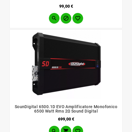
Prezzo
99,00 €



SounDigital 6500.1D EVO Amplificatore Monofonico
6500 Watt Rms 2Ω Sound Digital
Prezzo
699,00 €


