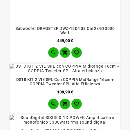
Subwoofer DRAGSTER DWZ-15D4 38 Cm 2x4Ω 3000
Watt
Prezzo
449,00 €



DS18 KIT 2 VIE SPL Con COPPIA MidRange 16cm +
COPPIA Tweeter SPL Alta Efficienza
Prezzo
109,90 €


