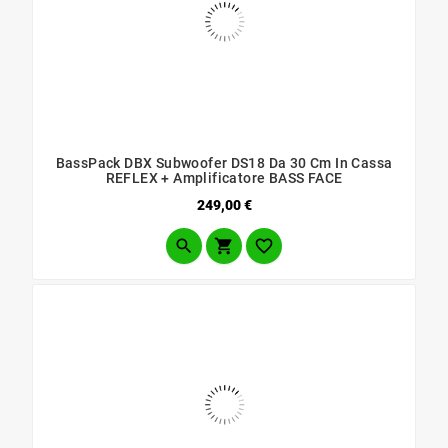
BassPack DBX Subwoofer DS18 Da 30 Cm In Cassa
REFLEX + Amplificatore BASS FACE
Prezzo
249,00 €


