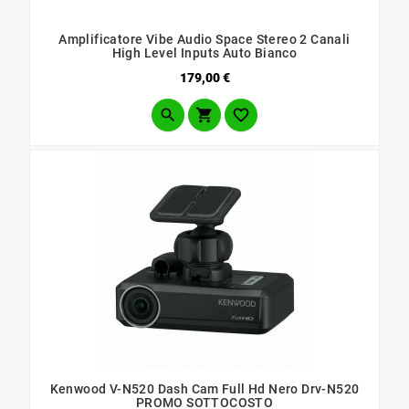
Amplificatore Vibe Audio Space Stereo 2 Canali
High Level Inputs Auto Bianco
Prezzo
179,00 €



Kenwood V-N520 Dash Cam Full Hd Nero Drv-N520
PROMO SOTTOCOSTO