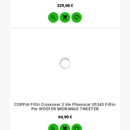
Prezzo
229,00 €



COPPIA Filtri Crossover 3 Vie Phonocar 05343 Filtro
Per WOOFER MIDRANGE TWEETER
Prezzo
64,90 €


