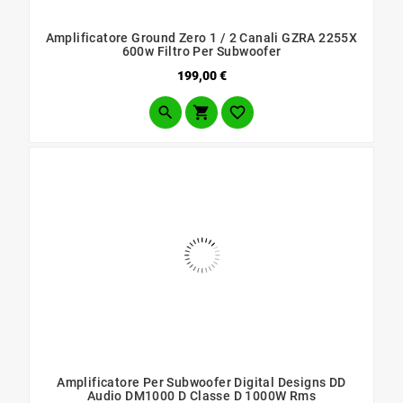
Amplificatore Ground Zero 1 / 2 Canali GZRA 2255X
600w Filtro Per Subwoofer
Prezzo
199,00 €



Amplificatore Per Subwoofer Digital Designs DD
Audio DM1000 D Classe D 1000W Rms