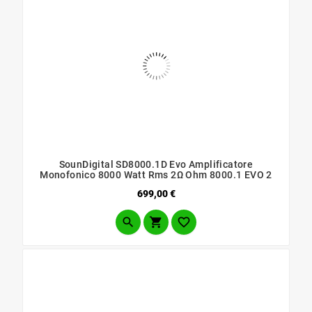
SounDigital SD8000.1D Evo Amplificatore
Monofonico 8000 Watt Rms 2Ω Ohm 8000.1 EVO 2
Prezzo
699,00 €


