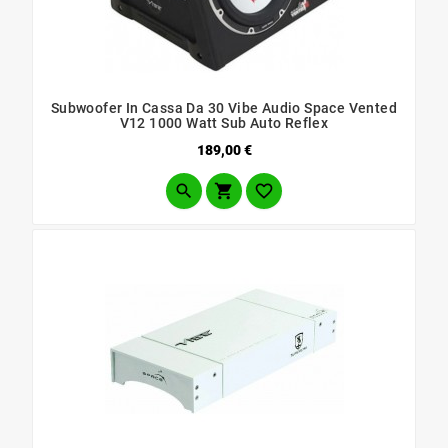
Subwoofer In Cassa Da 30 Vibe Audio Space Vented
V12 1000 Watt Sub Auto Reflex
Prezzo
189,00 €


