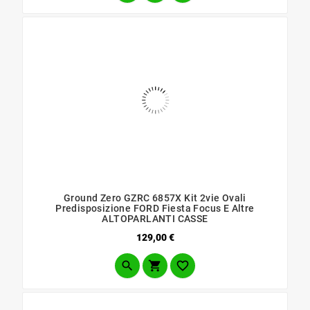
Ground Zero GZRC 6857X Kit 2vie Ovali
Predisposizione FORD Fiesta Focus E Altre
ALTOPARLANTI CASSE
Prezzo
129,00 €


