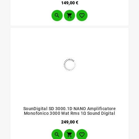
Prezzo
149,00 €



SounDigital SD 3000.1D NANO Amplificatore
Monofonico 3000 Wat Rms 1Ω Sound Digital
Prezzo
249,00 €


