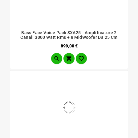
Bass Face Voice Pack SXA25 - Amplificatore 2
Canali 3000 Watt Rms + 8 MidWoofer Da 25 Cm
Prezzo
899,00 €


