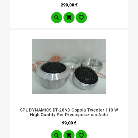
Prezzo
299,00 €



SPL DYNAMICS DT-28ND Coppia Tweeter 110 W
High Quality Per Predisposizioni Auto
Prezzo
99,00 €


