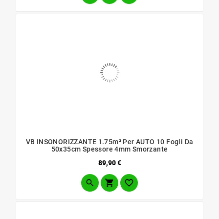
VB INSONORIZZANTE 1.75m² Per AUTO 10 Fogli Da
50x35cm Spessore 4mm Smorzante
Prezzo
89,90 €


