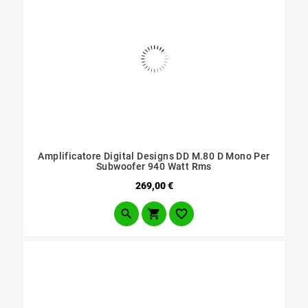
Amplificatore Digital Designs DD M.80 D Mono Per
Subwoofer 940 Watt Rms
Prezzo
269,00 €


