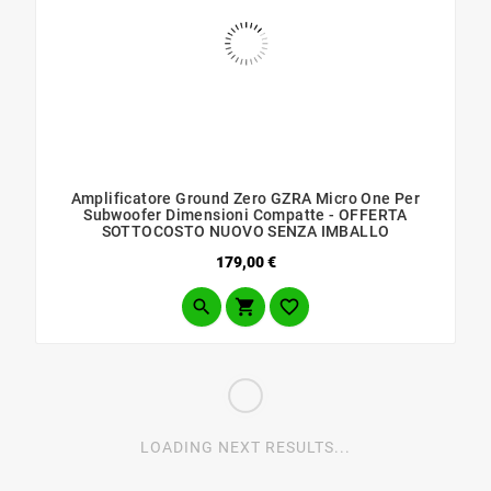
Amplificatore Ground Zero GZRA Micro One Per
Subwoofer Dimensioni Compatte - OFFERTA
SOTTOCOSTO NUOVO SENZA IMBALLO
Prezzo
179,00 €



LOADING NEXT RESULTS...