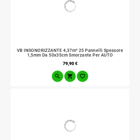
VB INSONORIZZANTE 4,37m² 25 Pannelli Spessore
1,5mm Da 50x35cm Smorzante Per AUTO
Prezzo
79,90 €


