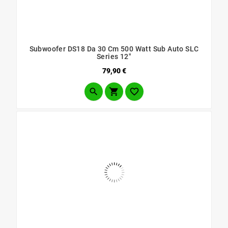
Subwoofer DS18 Da 30 Cm 500 Watt Sub Auto SLC
Series 12"
Prezzo
79,90 €


