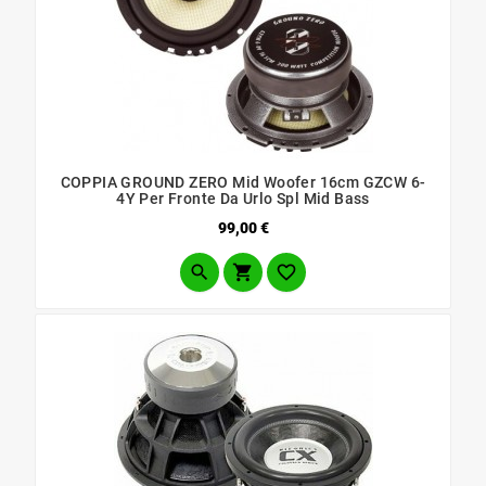
COPPIA GROUND ZERO Mid Woofer 16cm GZCW 6-
4Y Per Fronte Da Urlo Spl Mid Bass
Prezzo
99,00 €


