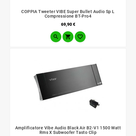
COPPIA Tweeter VIBE Super Bullet Audio Sp L
Compressione BT-Pro4
Prezzo
69,90 €



Amplificatore Vibe Audio Black Air B2-V1 1500 Watt
Rms X Subwoofer Tasto Clip