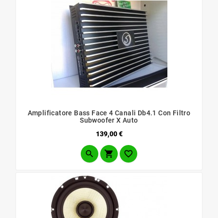
Amplificatore Bass Face 4 Canali Db4.1 Con Filtro
Subwoofer X Auto
Prezzo
139,00 €


