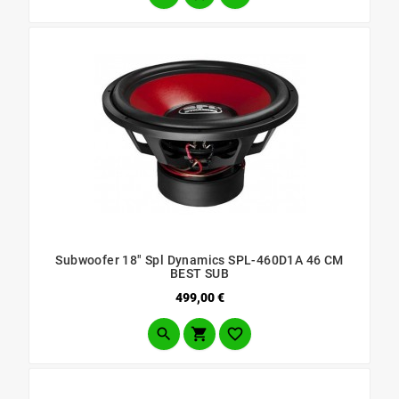
Subwoofer 18" Spl Dynamics SPL-460D1A 46 CM
BEST SUB
Prezzo
499,00 €


