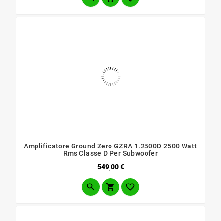
Amplificatore Ground Zero GZRA 1.2500D 2500 Watt
Rms Classe D Per Subwoofer
Prezzo
549,00 €


