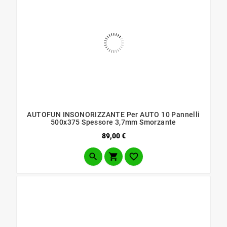
AUTOFUN INSONORIZZANTE Per AUTO 10 Pannelli
500x375 Spessore 3,7mm Smorzante
Prezzo
89,00 €


