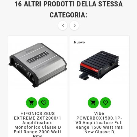
16 ALTRI PRODOTTI DELLA STESSA
CATEGORIA:


Nuovo




HIFONICS ZEUS
Vibe
EXTREME ZXT2000/1
POWERBOX1500.1P-
Amplificatore
V0 Amplificatore Full
Monofonico Classe D
Range 1500 Watt rms
Full Range 2000 Watt
New Classe D
Rms