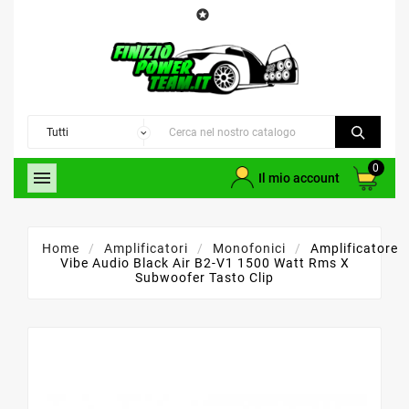

0

Il mio account
Home
Amplificatori
Monofonici
Amplificatore
Vibe Audio Black Air B2-V1 1500 Watt Rms X
Subwoofer Tasto Clip