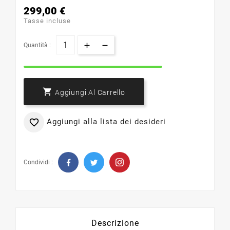
299,00 €
Tasse incluse
Quantità :

Aggiungi Al Carrello
Aggiungi alla lista dei desideri

Condividi :
Descrizione