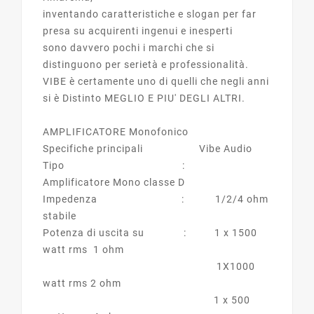
inventando caratteristiche e slogan per far
presa su acquirenti ingenui e inesperti
sono davvero pochi i marchi che si
distinguono per serietà e professionalità.
VIBE è certamente uno di quelli che negli anni
si è Distinto MEGLIO E PIU' DEGLI ALTRI.
AMPLIFICATORE Monofonico
Specifiche principali Vibe Audio
Tipo :
Amplificatore Mono classe D
Impedenza : 1/2/4 ohm
stabile
Potenza di uscita su : 1 x 1500
watt rms 1 ohm
1X1000
watt rms 2 ohm
1 x 500