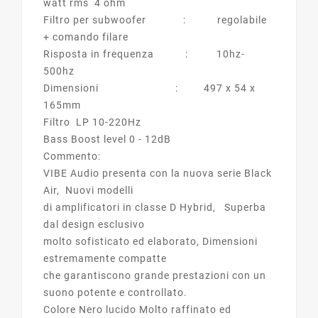
watt rms 4 ohm
Filtro per subwoofer : regolabile
+ comando filare
Risposta in frequenza : 10hz-
500hz
Dimensioni : 497 x 54 x
165mm
Filtro LP 10-220Hz
Bass Boost level 0 - 12dB
Commento:
VIBE Audio presenta con la nuova serie Black
Air, Nuovi modelli
di amplificatori in classe D Hybrid, Superba
dal design esclusivo
molto sofisticato ed elaborato, Dimensioni
estremamente compatte
che garantiscono grande prestazioni con un
suono potente e controllato.
Colore Nero lucido Molto raffinato ed