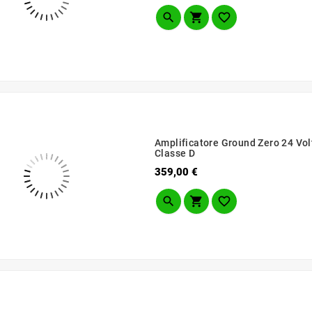



Amplificatore Ground Zero 24 V
Classe D
Prezzo
359,00 €


