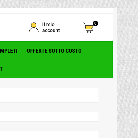
0
Il mio
account
OMPLETI
OFFERTE SOTTO COSTO
T