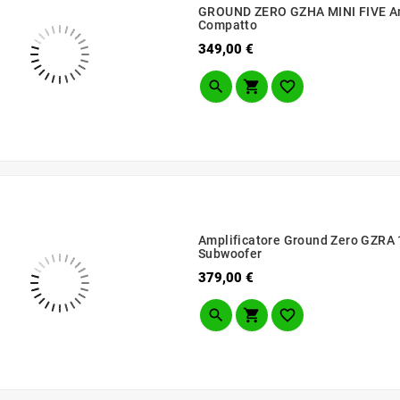
GROUND ZERO GZHA MINI FIVE Amp
Compatto
Prezzo
349,00 €



Amplificatore Ground Zero GZRA
Subwoofer
Prezzo
379,00 €


