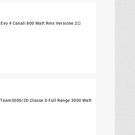
 Evo 4 Canali 800 Watt Rms Versione 2Ω
i Team3000/2D Classe D Full Range 3000 Watt