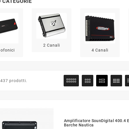
 CATEGORIE
2 Canali
ofonici
4 Canali
 437 prodotti.
Amplificatore SounDigital 400.4
Barche Nautica