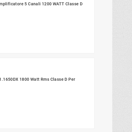
lificatore 5 Canali 1200 WATT Classe D
 1.1650DX 1800 Watt Rms Classe D Per