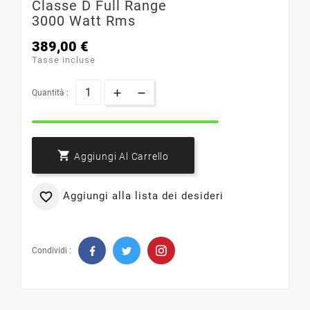
Classe D Full Range
3000 Watt Rms
389,00 €
Tasse incluse
Quantità :

Aggiungi Al Carrello
Aggiungi alla lista dei desideri

Condividi :