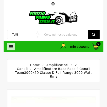

0

Il mio account
Home
Amplificatori
2
Canali
Amplificatore Bass Face 2 Canali
Team3000/2D Classe D Full Range 3000 Watt
Rms