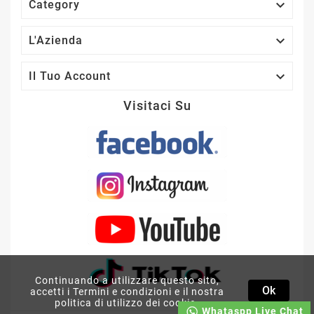

Category

L'Azienda

Il Tuo Account
Visitaci Su
AMPLIFICATORE BASS
FACE 2 CANALI
TEAM3000/2D CLASSE D
Continuando a utilizzare questo sito,
Ok
FULL RANGE 3000 WATT
accetti i Termini e condizioni e il nostra
RMS
politica di utilizzo dei cookie.
Whataspp Live Chat