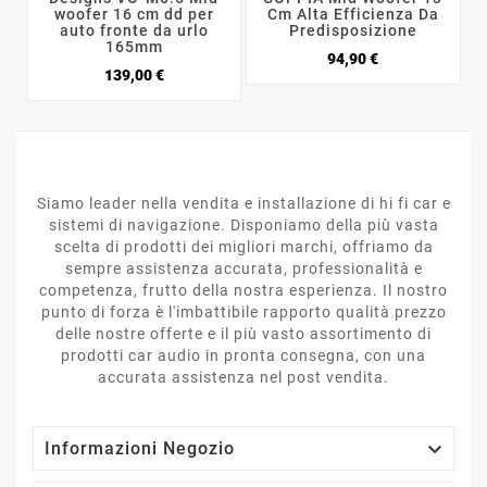
woofer 16 cm dd per
Cm Alta Efficienza Da
auto fronte da urlo
Predisposizione
165mm
Prezzo
94,90 €
Prezzo
139,00 €
Siamo leader nella vendita e installazione di hi fi car e
sistemi di navigazione. Disponiamo della più vasta
scelta di prodotti dei migliori marchi, offriamo da
sempre assistenza accurata, professionalità e
competenza, frutto della nostra esperienza. Il nostro
punto di forza è l'imbattibile rapporto qualità prezzo
delle nostre offerte e il più vasto assortimento di
prodotti car audio in pronta consegna, con una
accurata assistenza nel post vendita.

Informazioni Negozio