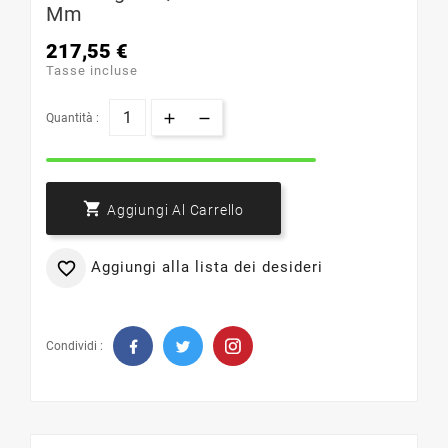
Mm
217,55 €
Tasse incluse
Quantità :

Aggiungi Al Carrello
Aggiungi alla lista dei desideri

Condividi :