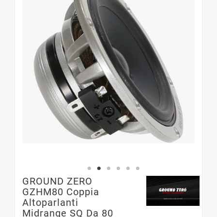
GROUND ZERO
GZHM80 Coppia
Altoparlanti
Midrange SQ Da 80