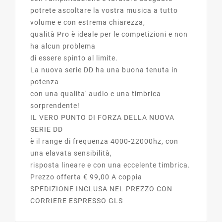
potrete ascoltare la vostra musica a tutto
volume e con estrema chiarezza,
qualità Pro è ideale per le competizioni e non
ha alcun problema
di essere spinto al limite.
La nuova serie DD ha una buona tenuta in
potenza
con una qualita' audio e una timbrica
sorprendente!
IL VERO PUNTO DI FORZA DELLA NUOVA
SERIE DD
è il range di frequenza 4000-22000hz, con
una elavata sensibilità,
risposta lineare e con una eccelente timbrica.
Prezzo offerta € 99,00 A coppia
SPEDIZIONE INCLUSA NEL PREZZO CON
CORRIERE ESPRESSO GLS