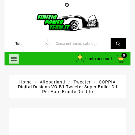

0

Il mio account
Home
Altoparlanti
Tweeter
COPPIA
Digital Designs VO-B1 Tweeter Super Bullet Dd
Per Auto Fronte Da Urlo