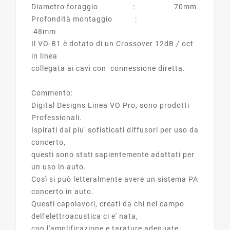
Diametro foraggio : 70mm
Profondità montaggio :
48mm
Il VO-B1 è dotato di un Crossover 12dB / oct
in linea
collegata ai cavi con connessione diretta.
Commento:
Digital Designs Linea VO Pro, sono prodotti
Professionali.
Ispirati dai piu' sofisticati diffusori per uso da
concerto,
questi sono stati sapientemente adattati per
un uso in auto.
Così si può letteralmente avere un sistema PA
concerto in auto.
Questi capolavori, creati da chi nel campo
dell'elettroacustica ci e' nata,
con l'amplificazione e tarature adeguate