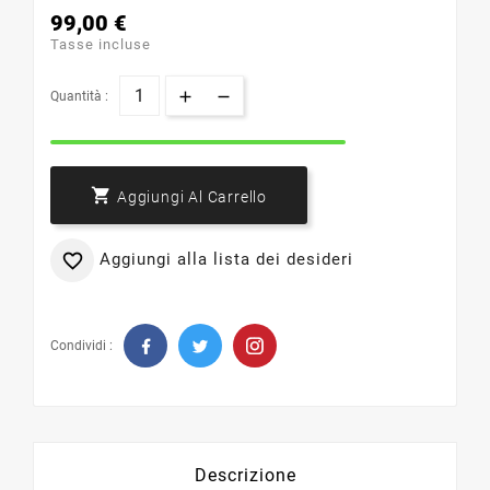
99,00 €
Tasse incluse
Quantità :

Aggiungi Al Carrello
Aggiungi alla lista dei desideri

Condividi :
Descrizione