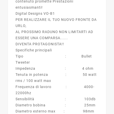
contenuto promette Prestazioni
entusiasmanti!
Digital Designs VO-B1
PER REALIZZARE IL TUO NUOVO FRONTE DA
URLO,
AL PROSSIMO RADUNO NON LIMITARTI AD
ESSERE UNA COMPARSA......
DIVENTA PROTAGONISTA!!
Specifiche principali
Tipo : Bullet
Tweeter
Impedenza : 4 ohm
Tenuta in potenza : 50 watt
rms / 100 watt max
Frequenza di lavoro : 4000-
22000hz
Sensibilità : 103db
Diametro bobina : 25mm
Diametro esterno max : 98mm