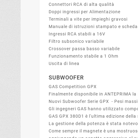
Connettori RCA di alta qualità
Doppi ingressi per Alimentazione
Terminali a vite per impieghi gravosi
Manuale di istruzioni stampato e scheda
Ingressi RCA stabili a 16V
Filtro subsonico variabile
Crossover passa basso variabile
Funzionamento stabile a 1 Ohm
Uscita di linea
SUBWOOFER
GAS Competition GPX
Finalmente disponibile in ANTEPRIMA la
Nuovi Subwoofer Serie GPX - Pesi mass
Gli ingegneri GAS hanno utilizzato comp
GAS GPX 380D1 è l'ultima edizione della 
La gestione della potenza è stata notevol
Come sempre il magnete è una mostruoso e