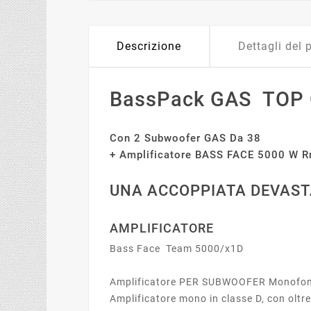
Descrizione
Dettagli del 
BassPack GAS TOP
Con 2 Subwoofer GAS Da 38
+ Amplificatore BASS FACE 5000 W 
UNA ACCOPPIATA DEVAS
AMPLIFICATORE
Bass Face Team 5000/x1D
Amplificatore PER SUBWOOFER Monofon
Amplificatore mono in classe D, con oltr