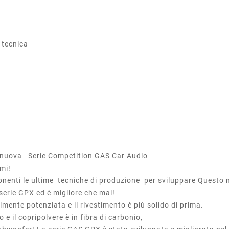
 tecnica
 nuova Serie Competition GAS Car Audio
imi!
onenti le ultime tecniche di produzione per sviluppare Quest
serie GPX ed è migliore che mai!
mente potenziata e il rivestimento è più solido di prima.
 il copripolvere è in fibra di carbonio,