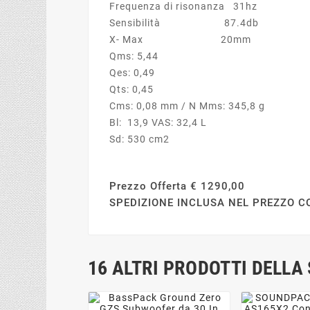
Frequenza di risonanza 31hz
Sensibilità 87.4db
X- Max 20mm
Qms: 5,44
Qes: 0,49
Qts: 0,45
Cms: 0,08 mm / N Mms: 345,8 g
Bl: 13,9 VAS: 32,4 L
Sd: 530 cm2
Prezzo Offerta € 1290,00
SPEDIZIONE INCLUSA NEL PREZZO C
16 ALTRI PRODOTTI DELLA