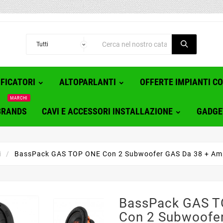
FICATORI
ALTOPARLANTI
OFFERTE IMPIANTI C
MARCHI
BRANDS
CAVI E ACCESSORI INSTALLAZIONE
GADGE
i
BassPack GAS TOP ONE Con 2 Subwoofer GAS Da 38 + Amp
BassPack GAS 
Con 2 Subwoofe