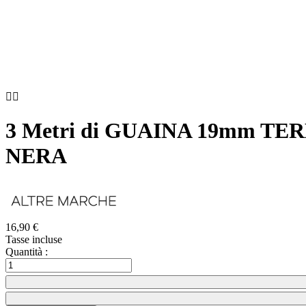


3 Metri di GUAINA 19mm 
NERA
16,90 €
Tasse incluse
Quantità :