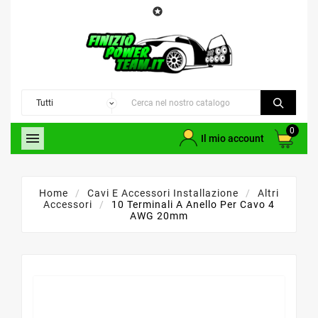

0

Il mio account
Home
Cavi E Accessori Installazione
Altri
Accessori
10 Terminali A Anello Per Cavo 4
AWG 20mm