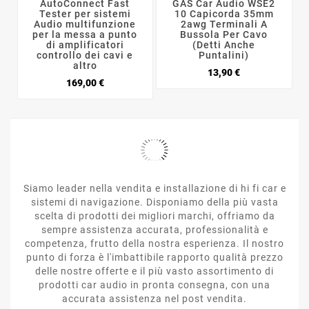
AutoConnect Fast
GAS Car Audio WSE2
Tester per sistemi
10 Capicorda 35mm
Audio multifunzione
2awg Terminali A
per la messa a punto
Bussola Per Cavo
di amplificatori
(Detti Anche
controllo dei cavi e
Puntalini)
altro
Prezzo
13,90 €
Prezzo
169,00 €
Siamo leader nella vendita e installazione di hi fi car e
sistemi di navigazione. Disponiamo della più vasta
scelta di prodotti dei migliori marchi, offriamo da
sempre assistenza accurata, professionalità e
competenza, frutto della nostra esperienza. Il nostro
punto di forza è l'imbattibile rapporto qualità prezzo
delle nostre offerte e il più vasto assortimento di
prodotti car audio in pronta consegna, con una
accurata assistenza nel post vendita.