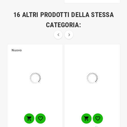
16 ALTRI PRODOTTI DELLA STESSA
CATEGORIA:


Nuovo



