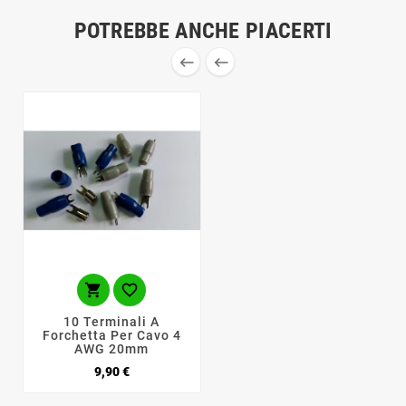
POTREBBE ANCHE PIACERTI




10 Terminali A
Forchetta Per Cavo 4
AWG 20mm
Prezzo
9,90 €