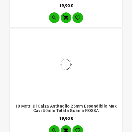
Prezzo
19,90 €



10 Metri Di Calza Antitaglio 25mm Espandibile Max
Cavi 50mm Telata Guaina ROSSA
Prezzo
19,90 €


