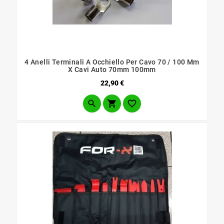
4 Anelli Terminali A Occhiello Per Cavo 70 / 100 Mm
X Cavi Auto 70mm 100mm
Prezzo
22,90 €


