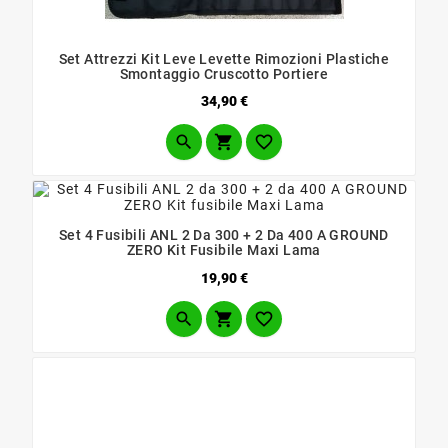
Set Attrezzi Kit Leve Levette Rimozioni Plastiche
Smontaggio Cruscotto Portiere
Prezzo
34,90 €



Set 4 Fusibili ANL 2 Da 300 + 2 Da 400 A GROUND
ZERO Kit Fusibile Maxi Lama
Prezzo
19,90 €


