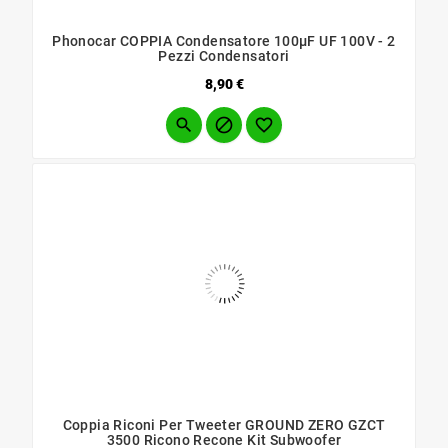
Phonocar COPPIA Condensatore 100µF UF 100V - 2
Pezzi Condensatori
Prezzo
8,90 €



Coppia Riconi Per Tweeter GROUND ZERO GZCT
3500 Ricono Recone Kit Subwoofer