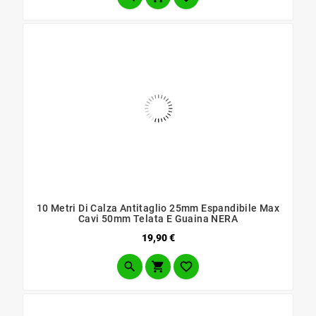
10 Metri Di Calza Antitaglio 25mm Espandibile Max
Cavi 50mm Telata E Guaina NERA
Prezzo
19,90 €


