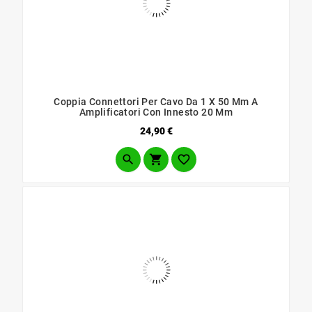
Coppia Connettori Per Cavo Da 1 X 50 Mm A
Amplificatori Con Innesto 20 Mm
Prezzo
24,90 €


