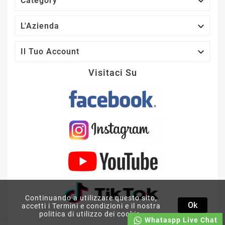

Category

L'Azienda

Il Tuo Account
Visitaci Su
Continuando a utilizzare questo sito,
Ok
accetti i Termini e condizioni e il nostra
politica di utilizzo dei cookie.
Whataspp Live Chat