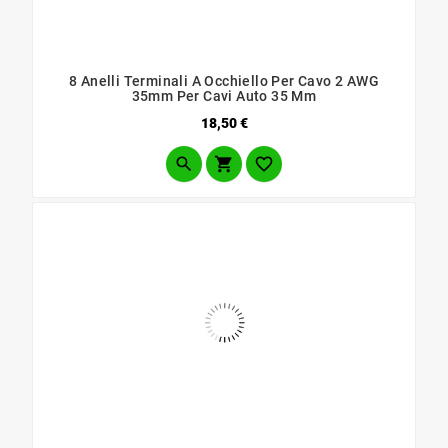
8 Anelli Terminali A Occhiello Per Cavo 2 AWG
35mm Per Cavi Auto 35 Mm
Prezzo
18,50 €


