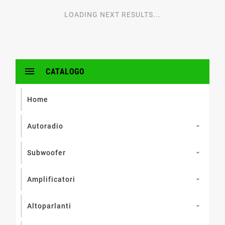
LOADING NEXT RESULTS...

CATALOGO
Home
Autoradio

Subwoofer

Amplificatori

Altoparlanti
