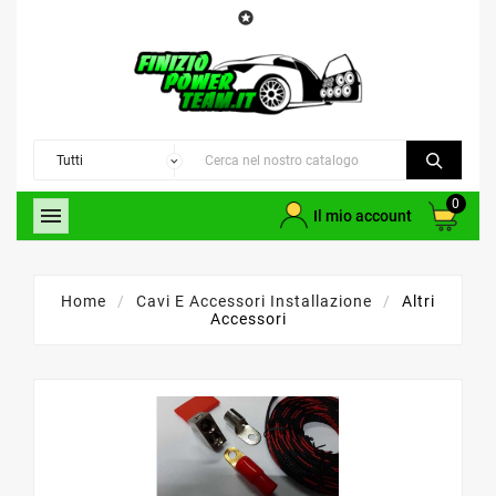

0

Il mio account
Home
Cavi E Accessori Installazione
Altri
Accessori