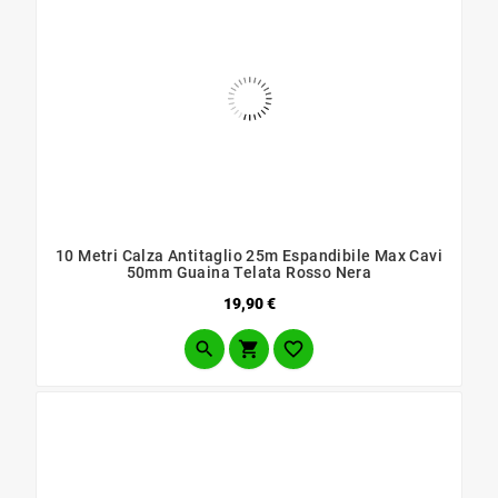
10 Metri Calza Antitaglio 25m Espandibile Max Cavi
50mm Guaina Telata Rosso Nera
Prezzo
19,90 €


