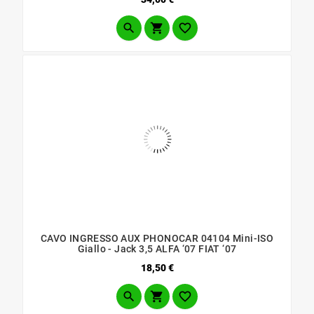



CAVO INGRESSO AUX PHONOCAR 04104 Mini-ISO
Giallo - Jack 3,5 ALFA ‘07 FIAT ‘07
Prezzo
18,50 €


