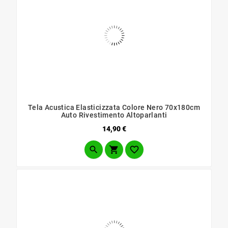
Tela Acustica Elasticizzata Colore Nero 70x180cm
Auto Rivestimento Altoparlanti
Prezzo
14,90 €


