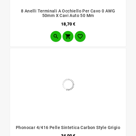
8 Anelli Terminali A Occhiello Per Cavo 0 AWG
50mm X Cavi Auto 50 Mm
Prezzo
18,70 €



Phonocar 4/416 Pelle Sintetica Carbon Style Grigio
Prezzo
34,00 €