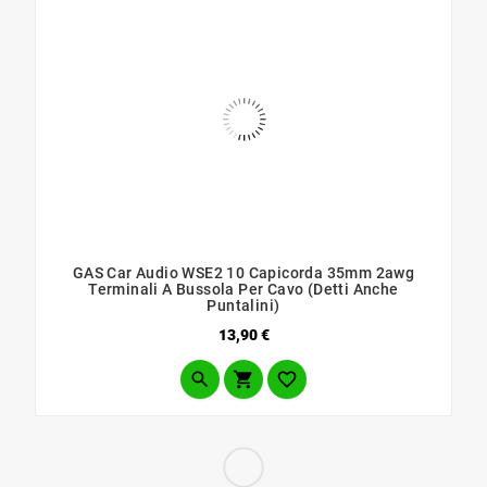
GAS Car Audio WSE2 10 Capicorda 35mm 2awg
Terminali A Bussola Per Cavo (Detti Anche
Puntalini)
Prezzo
13,90 €


