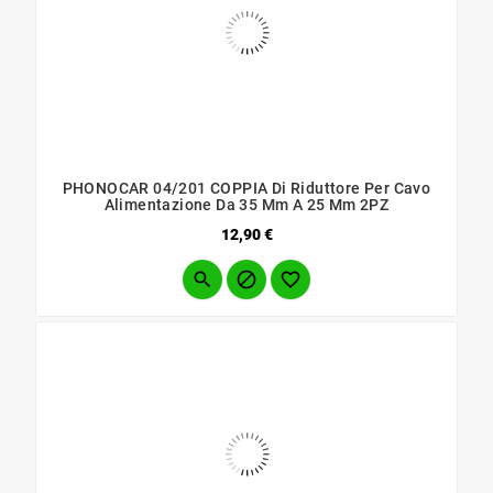
PHONOCAR 04/201 COPPIA Di Riduttore Per Cavo
Alimentazione Da 35 Mm A 25 Mm 2PZ
Prezzo
12,90 €


