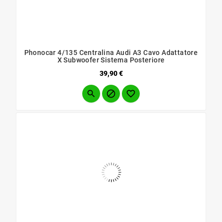
Phonocar 4/135 Centralina Audi A3 Cavo Adattatore
X Subwoofer Sistema Posteriore
Prezzo
39,90 €


