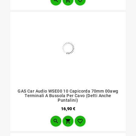



GAS Car Audio WSE00 10 Capicorda 70mm 00awg
Terminali A Bussola Per Cavo (Detti Anche
Puntalini)
Prezzo
16,90 €


