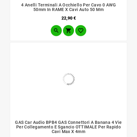
4 Anelli Terminali A Occhiello Per Cavo 0 AWG
50mm In RAME X Cavi Auto 50 Mm
Prezzo
22,90 €



GAS Car Audio BPB4 GAS Connettori A Banana 4 Vie
Per Collegamento E Sgancio OTTIMALE Per Rapido
Cavi Max X 4mm