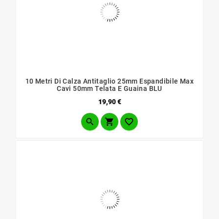
10 Metri Di Calza Antitaglio 25mm Espandibile Max
Cavi 50mm Telata E Guaina BLU
Prezzo
19,90 €


