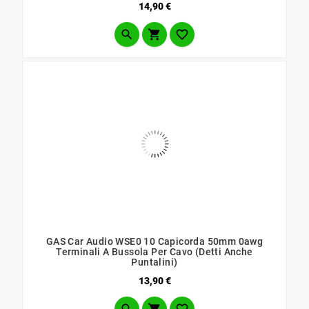
Prezzo
14,90 €



GAS Car Audio WSE0 10 Capicorda 50mm 0awg
Terminali A Bussola Per Cavo (detti Anche
Puntalini)
Prezzo
13,90 €