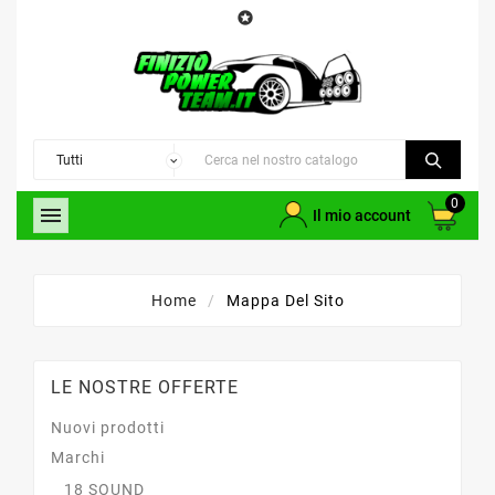

0

Il mio account
Home
Mappa Del Sito
LE NOSTRE OFFERTE
Nuovi prodotti
Marchi
18 SOUND