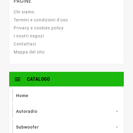
PAGINE
Chi siamo
Termini e condizioni d'uso
Privacy e cookies policy
I nostri negozi
Contattaci
Mappa del sito

CATALOGO
Home
Autoradio

Subwoofer
