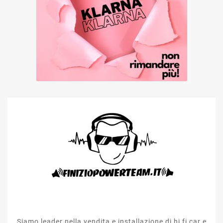
Siamo leader nella vendita e installazione di hi fi car e