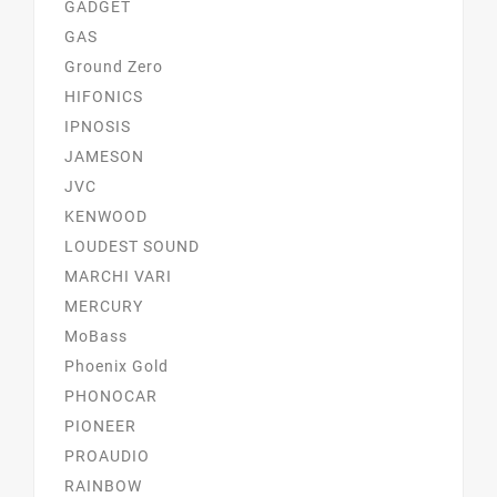
GADGET
GAS
Ground Zero
HIFONICS
IPNOSIS
JAMESON
JVC
KENWOOD
LOUDEST SOUND
MARCHI VARI
MERCURY
MoBass
Phoenix Gold
PHONOCAR
PIONEER
PROAUDIO
RAINBOW