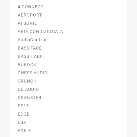
4 CONNECT
AEROPORT
AI SONIC
ARIA CONDIZIONATA
AudioControl
BASS FACE
BASS HABIT
BUROCK
CHESS AUDIO
CRUNCH
DD AUDIO
DRAGSTER
DS18
EDGE
ESX
FOR X