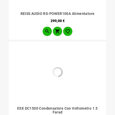
REISS AUDIO RS-POWER100A Alimentatore
Prezzo
299,00 €



ESX DC1500 Condensatore Con Voltometro 1.5
Farad