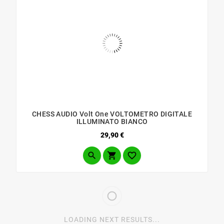
CHESS AUDIO Volt One VOLTOMETRO DIGITALE
ILLUMINATO BIANCO
Prezzo
29,90 €



LOADING NEXT RESULTS...