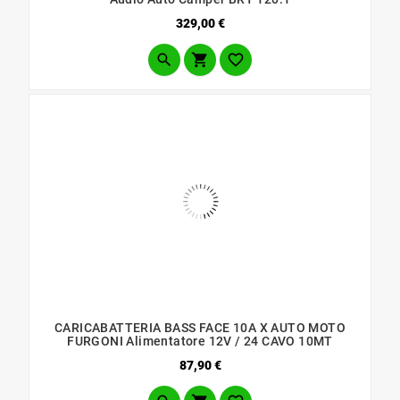
Prezzo
329,00 €



CARICABATTERIA BASS FACE 10A X AUTO MOTO
FURGONI Alimentatore 12V / 24 CAVO 10MT
Prezzo
87,90 €