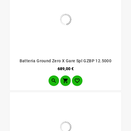
Batteria Ground Zero X Gare Spl GZBP 12.5000
Prezzo
689,00 €


