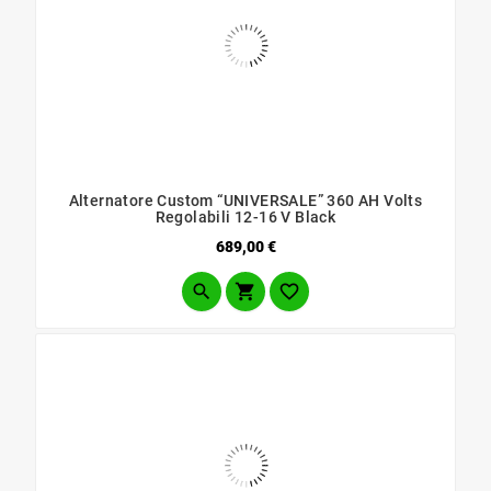
Alternatore Custom “UNIVERSALE” 360 AH Volts
Regolabili 12-16 V Black
Prezzo
689,00 €


