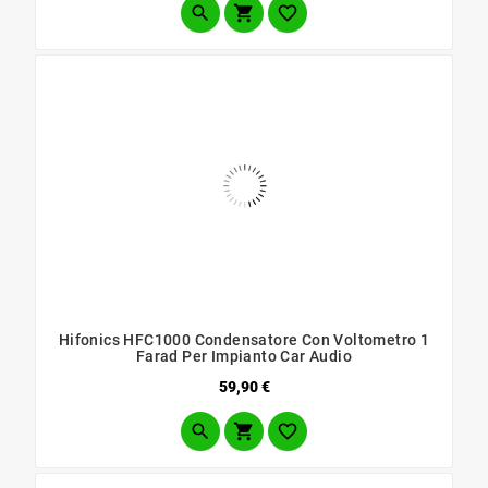



Hifonics HFC1000 Condensatore Con Voltometro 1
Farad Per Impianto Car Audio
Prezzo
59,90 €


