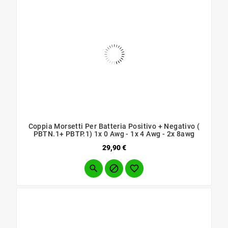
Coppia Morsetti Per Batteria Positivo + Negativo (
PBTN.1+ PBTP.1) 1x 0 Awg - 1x 4 Awg - 2x 8awg
Prezzo
29,90 €


