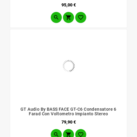
Prezzo
95,00 €



GT Audio By BASS FACE GT-C6 Condensatore 6
Farad Con Voltometro Impianto Stereo
Prezzo
79,90 €


