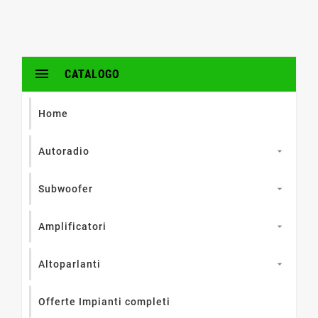

CATALOGO
Home
Autoradio

Subwoofer

Amplificatori

Altoparlanti

Offerte Impianti completi