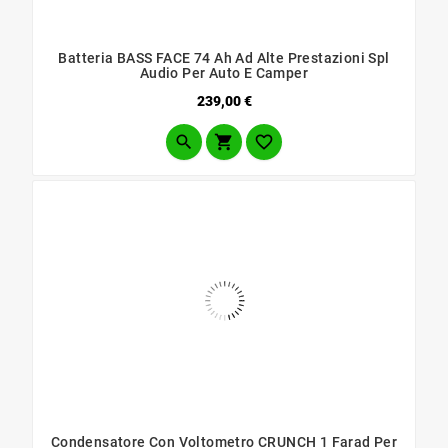
Batteria BASS FACE 74 Ah Ad Alte Prestazioni Spl
Audio Per Auto E Camper
Prezzo
239,00 €



Condensatore Con Voltometro CRUNCH 1 Farad Per