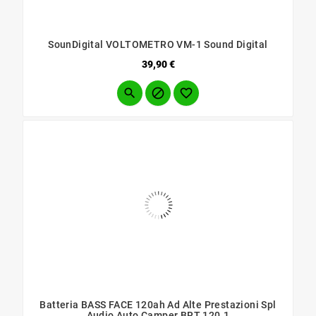
SounDigital VOLTOMETRO VM-1 Sound Digital
Prezzo
39,90 €



Batteria BASS FACE 120ah Ad Alte Prestazioni Spl
Audio Auto Camper BRT 120.1