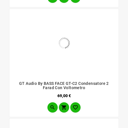
GT Audio By BASS FACE GT-C2 Condensatore 2
Farad Con Voltometro
Prezzo
69,00 €


