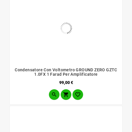
Condensatore Con Voltometro GROUND ZERO GZTC
1.0FX 1 Farad Per Amplificatore
Prezzo
99,00 €


