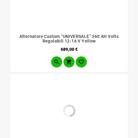
Alternatore Custom “UNIVERSALE” 360 AH Volts
Regolabili 12-16 V Yellow
Prezzo
689,00 €


