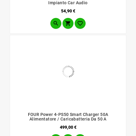
Impianto Car Audio
Prezzo
54,90 €



FOUR Power 4-PS50 Smart Charger 50A
Alimentatore / Caricabatteria Da 50 A
Prezzo
499,00 €