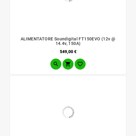
ALIMENTATORE Soundigital FT150EVO (12v @
14.4v, 150A)
Prezzo
549,00 €


