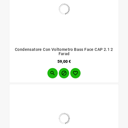
Condensatore Con Voltometro Bass Face CAP 2.1 2
Farad
Prezzo
59,00 €


