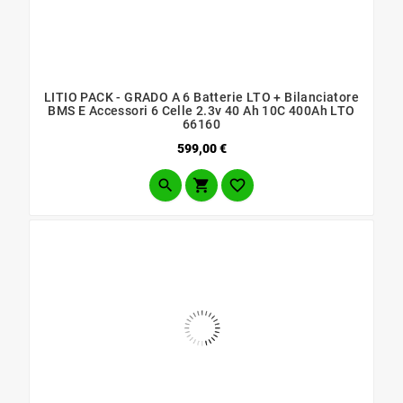
LITIO PACK - GRADO A 6 Batterie LTO + Bilanciatore
BMS E Accessori 6 Celle 2.3v 40 Ah 10C 400Ah LTO
66160
Prezzo
599,00 €


