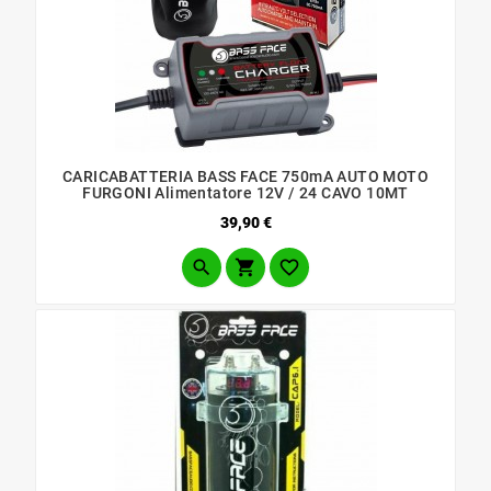
CARICABATTERIA BASS FACE 750mA AUTO MOTO
FURGONI Alimentatore 12V / 24 CAVO 10MT
Prezzo
39,90 €


