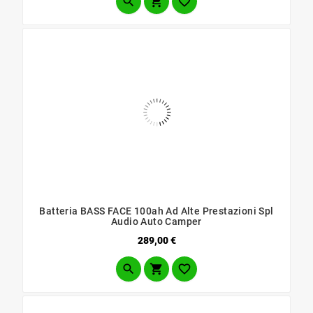



Batteria BASS FACE 100ah Ad Alte Prestazioni Spl
Audio Auto Camper
Prezzo
289,00 €


