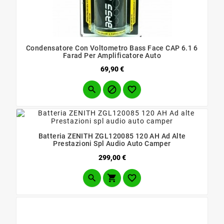
Condensatore Con Voltometro Bass Face CAP 6.1 6
Farad Per Amplificatore Auto
Prezzo
69,90 €



Batteria ZENITH ZGL120085 120 AH Ad Alte
Prestazioni Spl Audio Auto Camper
Prezzo
299,00 €


