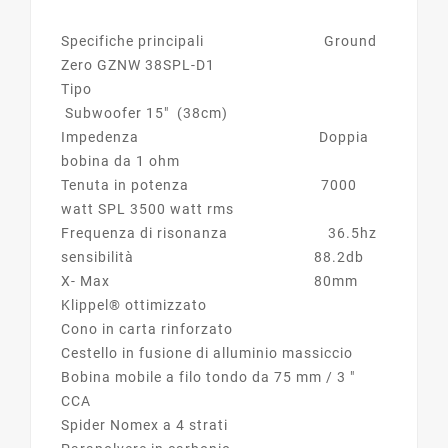
Specifiche principali Ground
Zero GZNW 38SPL-D1
Tipo
Subwoofer 15" (38cm)
Impedenza Doppia
bobina da 1 ohm
Tenuta in potenza 7000
watt SPL 3500 watt rms
Frequenza di risonanza 36.5hz
sensibilità 88.2db
X- Max 80mm
Klippel® ottimizzato
Cono in carta rinforzato
Cestello in fusione di alluminio massiccio
Bobina mobile a filo tondo da 75 mm / 3 ″
CCA
Spider Nomex a 4 strati