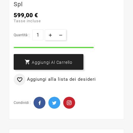
Spl
599,00 €
Tasse incluse
Quantità :

Aggiungi Al Carrello
Aggiungi alla lista dei desideri

Condividi :