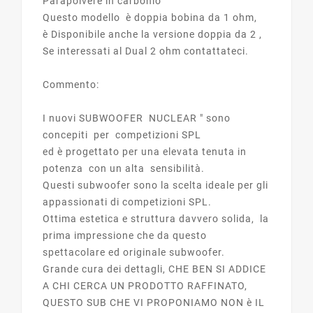
Parapolvere in carbonio
Questo modello è doppia bobina da 1 ohm,
è Disponibile anche la versione doppia da 2 ,
Se interessati al Dual 2 ohm contattateci.
Commento:
I nuovi SUBWOOFER NUCLEAR " sono
concepiti per competizioni SPL
ed è progettato per una elevata tenuta in
potenza con un alta sensibilità.
Questi subwoofer sono la scelta ideale per gli
appassionati di competizioni SPL.
Ottima estetica e struttura davvero solida, la
prima impressione che da questo
spettacolare ed originale subwoofer.
Grande cura dei dettagli, CHE BEN SI ADDICE
A CHI CERCA UN PRODOTTO RAFFINATO,
QUESTO SUB CHE VI PROPONIAMO NON è IL