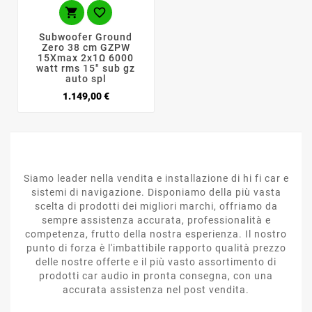


Subwoofer Ground
Zero 38 cm GZPW
15Xmax 2x1Ω 6000
watt rms 15" sub gz
auto spl
Prezzo
1.149,00 €
Siamo leader nella vendita e installazione di hi fi car e
sistemi di navigazione. Disponiamo della più vasta
scelta di prodotti dei migliori marchi, offriamo da
sempre assistenza accurata, professionalità e
competenza, frutto della nostra esperienza. Il nostro
punto di forza è l'imbattibile rapporto qualità prezzo
delle nostre offerte e il più vasto assortimento di
prodotti car audio in pronta consegna, con una
accurata assistenza nel post vendita.