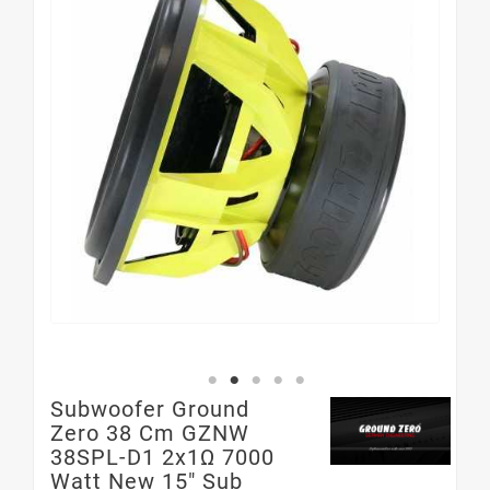
Subwoofer Ground
Zero 38 Cm GZNW
38SPL-D1 2x1Ω 7000
Watt New 15" Sub