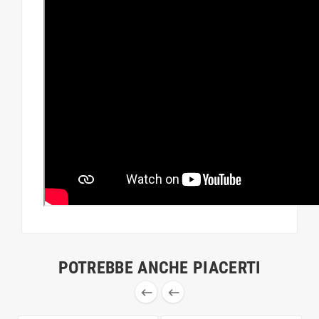
POTREBBE ANCHE PIACERTI

