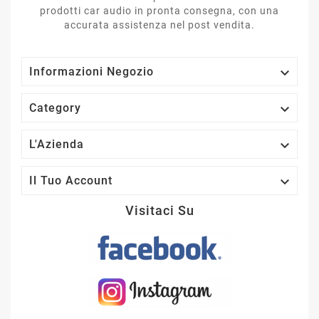
prodotti car audio in pronta consegna, con una
accurata assistenza nel post vendita.

Informazioni Negozio

Category

L'Azienda

Il Tuo Account
Visitaci Su