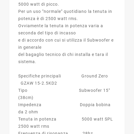
5000 watt di picco.
Per un uso "normale" quotidiano la tenuta in
potenza è di 2500 watt rms.
Ovviamente la tenuta in potenza varia a
seconda del tipo di incasso
e di accordo con cui si utilizza il Subwoofer e
in generale
del bagaglio tecnico di chi installa e tara il
sistema.
Specifiche principali Ground Zero
GZAW 15-2.5KD2
Tipo Subwoofer 15"
(38cm)
Impedenza Doppia bobina
da 2 ohm
Tenuta in potenza 5000 watt SPL
2500 watt rms
Frequenza di risonanza 28hz