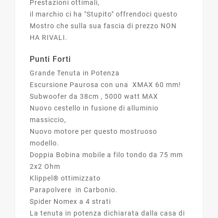
Prestazioni ottimali,
il marchio ci ha "Stupito" offrendoci questo
Mostro che sulla sua fascia di prezzo NON
HA RIVALI.
Punti Forti
Grande Tenuta in Potenza
Escursione Paurosa con una XMAX 60 mm!
Subwoofer da 38cm , 5000 watt MAX
Nuovo cestello in fusione di alluminio
massiccio,
Nuovo motore per questo mostruoso
modello.
Doppia Bobina mobile a filo tondo da 75 mm
2x2 Ohm
Klippel® ottimizzato
Parapolvere in Carbonio.
Spider Nomex a 4 strati
La tenuta in potenza dichiarata dalla casa di