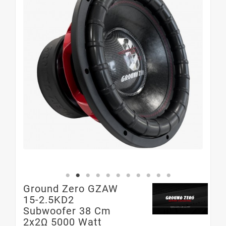
Ground Zero GZAW
15-2.5KD2
Subwoofer 38 Cm
2x2Ω 5000 Watt