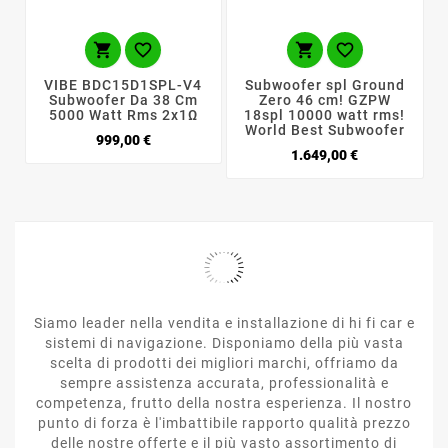




VIBE BDC15D1SPL-V4
Subwoofer spl Ground
Subwoofer Da 38 Cm
Zero 46 cm! GZPW
5000 Watt Rms 2x1Ω
18spl 10000 watt rms!
World Best Subwoofer
Prezzo
999,00 €
Prezzo
1.649,00 €
Siamo leader nella vendita e installazione di hi fi car e
sistemi di navigazione. Disponiamo della più vasta
scelta di prodotti dei migliori marchi, offriamo da
sempre assistenza accurata, professionalità e
competenza, frutto della nostra esperienza. Il nostro
punto di forza è l'imbattibile rapporto qualità prezzo
delle nostre offerte e il più vasto assortimento di