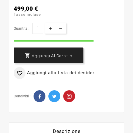
499,00 €
Tasse incluse
Quantità :

Aggiungi Al Carrello
Aggiungi alla lista dei desideri

Condividi :
Descrizione