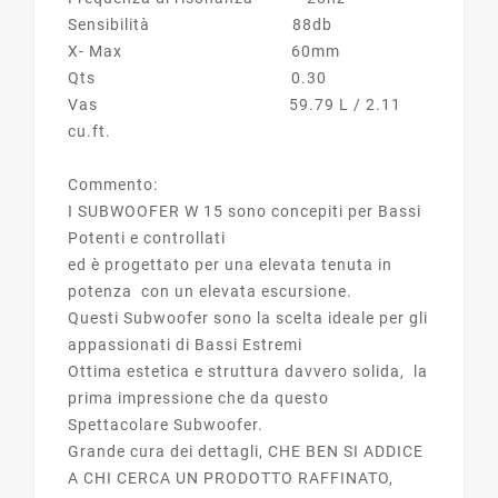
Sensibilità 88db
X- Max 60mm
Qts
0.30
Vas
59.79 L / 2.11
cu.ft.
Commento:
I SUBWOOFER W 15 sono concepiti per Bassi
Potenti e controllati
ed è progettato per una elevata tenuta in
potenza con un elevata escursione.
Questi Subwoofer sono la scelta ideale per gli
appassionati di Bassi Estremi
Ottima estetica e struttura davvero solida, la
prima impressione che da questo
Spettacolare Subwoofer.
Grande cura dei dettagli, CHE BEN SI ADDICE
A CHI CERCA UN PRODOTTO RAFFINATO,