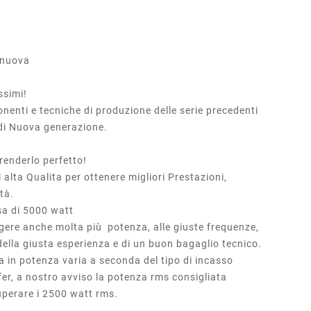
 nuova
ssimi!
nenti e tecniche di produzione delle serie precedenti
 di Nuova generazione.
renderlo perfetto!
alta Qualita per ottenere migliori Prestazioni,
ità.
asa di 5000 watt
ggere anche molta più potenza, alle giuste frequenze,
della giusta esperienza e di un buon bagaglio tecnico.
a in potenza varia a seconda del tipo di incasso
ofer, a nostro avviso la potenza rms consigliata
superare i 2500 watt rms.