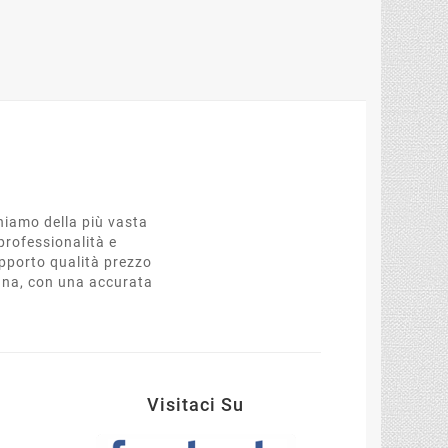
oniamo della più vasta
professionalità e
apporto qualità prezzo
egna, con una accurata
t
Visitaci Su