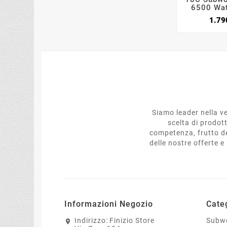
6500 Wat
1.79
Siamo leader nella ve
scelta di prodot
competenza, frutto de
delle nostre offerte 
Informazioni Negozio
Cate
Indirizzo:
Finizio Store
Subw