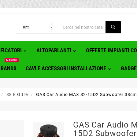
FICATORI
ALTOPARLANTI
OFFERTE IMPIANTI C
MARCHI
BRANDS
CAVI E ACCESSORI INSTALLAZIONE
GADGE
38 E Oltre
GAS Car Audio MAX S2-15D2 Subwoofer 38cm
GAS Car Audio 
15D2 Subwoofe