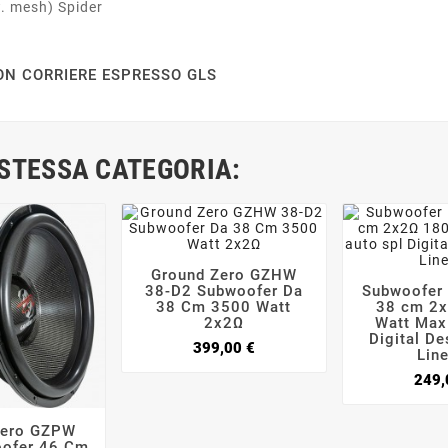
w. mesh) Spider
ON CORRIERE ESPRESSO GLS
 STESSA CATEGORIA:
Ground Zero GZHW



38-D2 Subwoofer Da
Subwoofer

38 Cm 3500 Watt
38 cm 2
2x2Ω
Watt Max
Digital D
Prezzo
399,00 €
Lin
249,
Zero GZPW


ofer 46 Cm