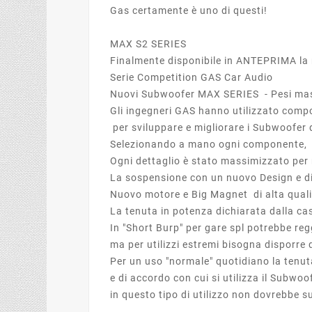
Gas certamente è uno di questi!
MAX S2 SERIES
Finalmente disponibile in ANTEPRIMA la
Serie Competition GAS Car Audio
Nuovi Subwoofer MAX SERIES - Pesi ma
Gli ingegneri GAS hanno utilizzato compo
per sviluppare e migliorare i Subwoofer
Selezionando a mano ogni componente,
Ogni dettaglio è stato massimizzato per 
La sospensione con un nuovo Design e di 
Nuovo motore e Big Magnet di alta qual
La tenuta in potenza dichiarata dalla c
In "Short Burp" per gare spl potrebbe re
ma per utilizzi estremi bisogna disporre 
Per un uso "normale" quotidiano la tenut
e di accordo con cui si utilizza il Subwo
in questo tipo di utilizzo non dovrebbe 