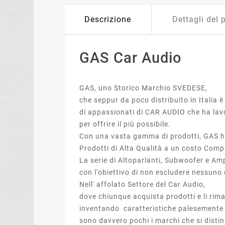
Descrizione
Dettagli del 
GAS Car Audio
GAS, uno Storico Marchio SVEDESE,
che seppur da poco distribuito in Italia
di appassionati di CAR AUDIO che ha lavo
per offrire il più possibile.
Con una vasta gamma di prodotti, GAS h
Prodotti di Alta Qualità a un costo Comp
La serie di Altoparlanti, Subwoofer e Amp
con l'obiettivo di non escludere nessuno
Nell' affolato Settore del Car Audio,
dove chiunque acquista prodotti e li ri
inventando caratteristiche palesemente f
sono davvero pochi i marchi che si distin