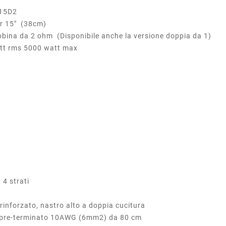
15D2
 (38cm)
m (Disponibile anche la versione doppia da 1)
ms 5000 watt max
 4 strati
 rinforzato, nastro alto a doppia cucitura
e pre-terminato 10AWG (6mm2) da 80 cm