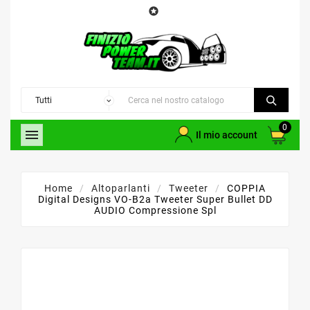

0

Il mio account
Home
Altoparlanti
Tweeter
COPPIA
Digital Designs VO-B2a Tweeter Super Bullet DD
AUDIO Compressione Spl