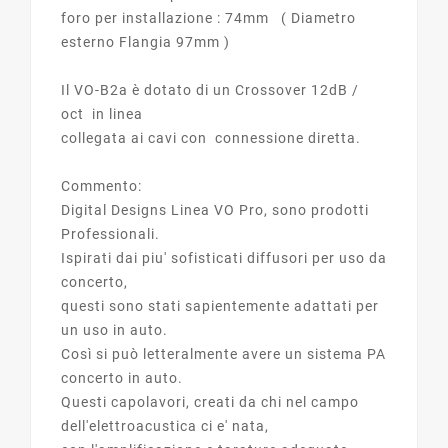
foro per installazione : 74mm ( Diametro
esterno Flangia 97mm )
Il VO-B2a è dotato di un Crossover 12dB /
oct in linea
collegata ai cavi con connessione diretta.
Commento:
Digital Designs Linea VO Pro, sono prodotti
Professionali.
Ispirati dai piu' sofisticati diffusori per uso da
concerto,
questi sono stati sapientemente adattati per
un uso in auto.
Così si può letteralmente avere un sistema PA
concerto in auto.
Questi capolavori, creati da chi nel campo
dell'elettroacustica ci e' nata,