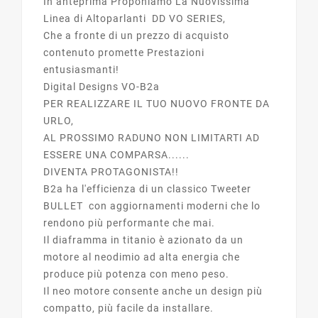
In anteprima Proponiamo La Nuovissima
Linea di Altoparlanti DD VO SERIES,
Che a fronte di un prezzo di acquisto
contenuto promette Prestazioni
entusiasmanti!
Digital Designs VO-B2a
PER REALIZZARE IL TUO NUOVO FRONTE DA
URLO,
AL PROSSIMO RADUNO NON LIMITARTI AD
ESSERE UNA COMPARSA......
DIVENTA PROTAGONISTA!!
B2a ha l'efficienza di un classico Tweeter
BULLET con aggiornamenti moderni che lo
rendono più performante che mai.
Il diaframma in titanio è azionato da un
motore al neodimio ad alta energia che
produce più potenza con meno peso.
Il neo motore consente anche un design più
compatto, più facile da installare.