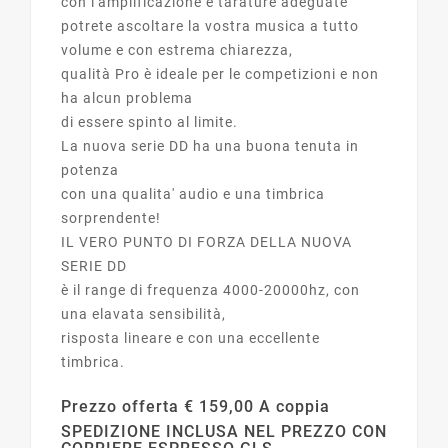
con l'amplificazione e tarature adeguate
potrete ascoltare la vostra musica a tutto
volume e con estrema chiarezza,
qualità Pro è ideale per le competizioni e non
ha alcun problema
di essere spinto al limite.
La nuova serie DD ha una buona tenuta in
potenza
con una qualita' audio e una timbrica
sorprendente!
IL VERO PUNTO DI FORZA DELLA NUOVA
SERIE DD
è il range di frequenza 4000-20000hz, con
una elavata sensibilità,
risposta lineare e con una eccellente
timbrica.
Prezzo offerta € 159,00 A coppia
SPEDIZIONE INCLUSA NEL PREZZO CON