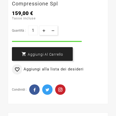
Compressione Spl
159,00 €
Tasse incluse
Quantità :

Aggiungi Al Carrello
Aggiungi alla lista dei desideri

Condividi :