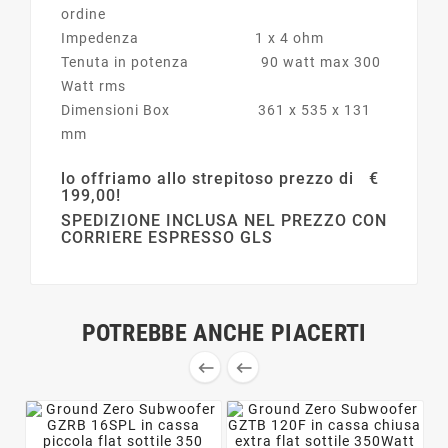
ordine
Impedenza 1 x 4 ohm
Tenuta in potenza 90 watt max 300
Watt rms
Dimensioni Box 361 x 535 x 131
mm
lo offriamo allo strepitoso prezzo di €
199,00!
SPEDIZIONE INCLUSA NEL PREZZO CON
CORRIERE ESPRESSO GLS
POTREBBE ANCHE PIACERTI

