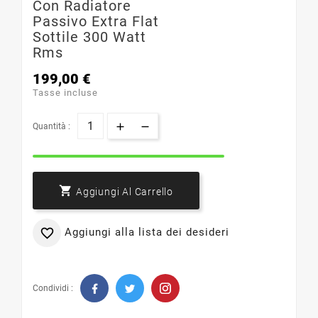
Con Radiatore
Passivo Extra Flat
Sottile 300 Watt
Rms
199,00 €
Tasse incluse
Quantità :

Aggiungi Al Carrello
Aggiungi alla lista dei desideri

Condividi :