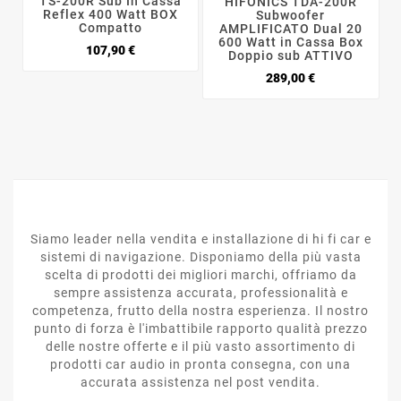
TS-200R Sub In Cassa
HIFONICS TDA-200R
Reflex 400 Watt BOX
Subwoofer
Compatto
AMPLIFICATO Dual 20
600 Watt in Cassa Box
Prezzo
107,90 €
Doppio sub ATTIVO
Prezzo
289,00 €
Siamo leader nella vendita e installazione di hi fi car e
sistemi di navigazione. Disponiamo della più vasta
scelta di prodotti dei migliori marchi, offriamo da
sempre assistenza accurata, professionalità e
competenza, frutto della nostra esperienza. Il nostro
punto di forza è l'imbattibile rapporto qualità prezzo
delle nostre offerte e il più vasto assortimento di
prodotti car audio in pronta consegna, con una
accurata assistenza nel post vendita.