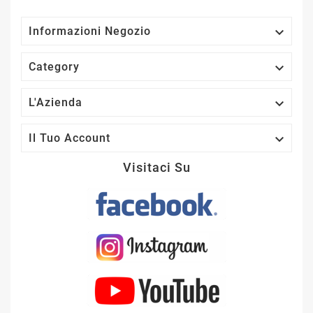

Informazioni Negozio

Category

L'Azienda

Il Tuo Account
Visitaci Su