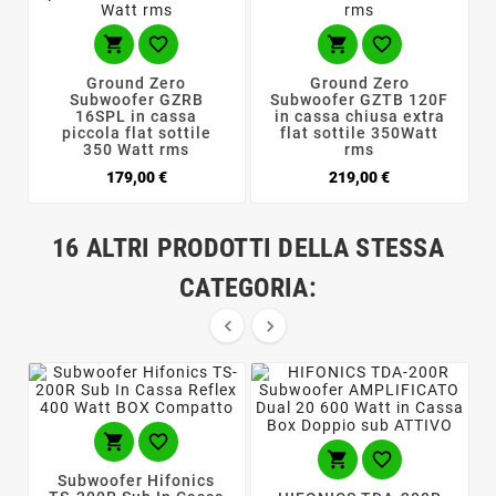




Ground Zero
Ground Zero
Subwoofer GZRB
Subwoofer GZTB 120F
16SPL in cassa
in cassa chiusa extra
piccola flat sottile
flat sottile 350Watt
350 Watt rms
rms
Prezzo
Prezzo
179,00 €
219,00 €
16 ALTRI PRODOTTI DELLA STESSA
CATEGORIA:






Subwoofer Hifonics