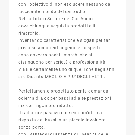
con l'obiettivo di non escludere nessuno dal
luccicante mondo del car audio.
Nell' affolato Settore del Car Audio,
dove chiunque acquista prodotti e li
rimarchia,
inventando caratteristiche e slogan per far
presa su acquirenti ingenui e inesperti
sono davvero pochi i marchi che si
distinguono per serietà e professionalità.
VIBE è certamente uno di quelli che negli anni
si è Distinto MEGLIO E PIU' DEGLI ALTRI.
Perfettamente progettato per la domanda
odierna di Box per bassi ad alte prestazioni
ma con ingombro ridotto.
Il radiatore passivo consente un'ottima
risposta dei bassi in un piccolo involucro
senza porte,
con i vantaggi di assenza di linearità delle