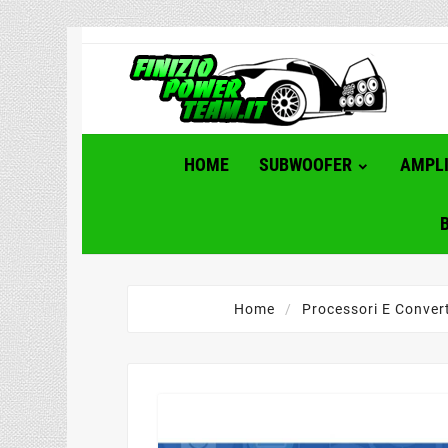
HOME
SUBWOOFER
AMPLI
Home
Processori E Convert