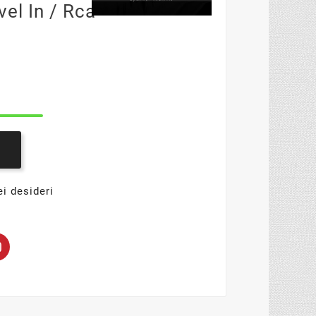
vel In / Rca
ei desideri