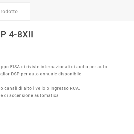
prodotto
 4-8XII
ppo EISA di riviste internazionali di audio per auto
iglior DSP per auto annuale disponibile.
 canali di alto livello o ingresso RCA,
e di accensione automatica