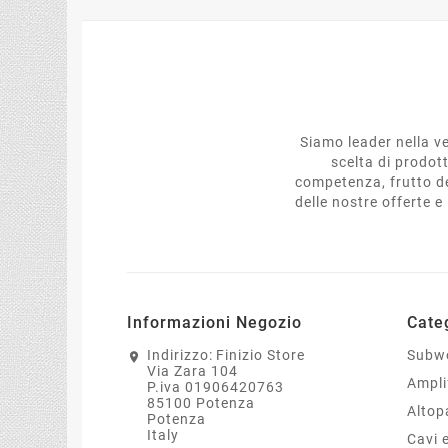
Siamo leader nella ve
scelta di prodot
competenza, frutto de
delle nostre offerte 
Informazioni Negozio
Cate
Indirizzo:
Finizio Store
Subw
Via Zara 104
Ampli
P.iva 01906420763
85100 Potenza
Altop
Potenza
Italy
Cavi 