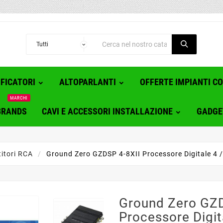
FICATORI
ALTOPARLANTI
OFFERTE IMPIANTI C
MARCHI
BRANDS
CAVI E ACCESSORI INSTALLAZIONE
GADGE
itori RCA
Ground Zero GZDSP 4-8XII Processore Digitale 4 / 
Ground Zero GZD
Processore Digit