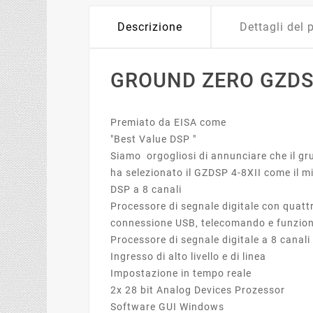
Descrizione
Dettagli del 
GROUND ZERO GZDSP
Premiato da EISA come
"Best Value DSP "
Siamo orgogliosi di annunciare che il gru
ha selezionato il GZDSP 4-8XII come il m
DSP a 8 canali
Processore di segnale digitale con quattro
connessione USB, telecomando e funzion
Processore di segnale digitale a 8 canali
Ingresso di alto livello e di linea
Impostazione in tempo reale
2x 28 bit Analog Devices Prozessor
Software GUI Windows