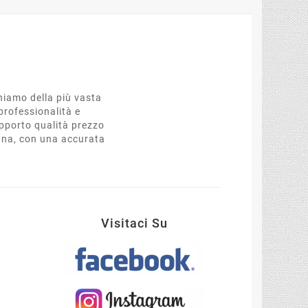
oniamo della più vasta
professionalità e
apporto qualità prezzo
egna, con una accurata
t
Visitaci Su