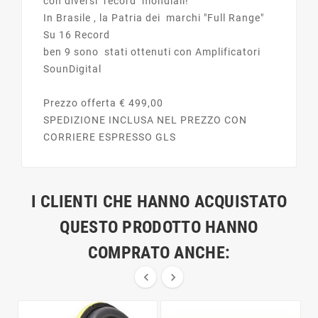
con diversi record mondiali!
In Brasile , la Patria dei marchi "Full Range"
Su 16 Record
ben 9 sono stati ottenuti con Amplificatori
SounDigital
Prezzo offerta € 499,00
SPEDIZIONE INCLUSA NEL PREZZO CON
CORRIERE ESPRESSO GLS
I CLIENTI CHE HANNO ACQUISTATO
QUESTO PRODOTTO HANNO
COMPRATO ANCHE:

