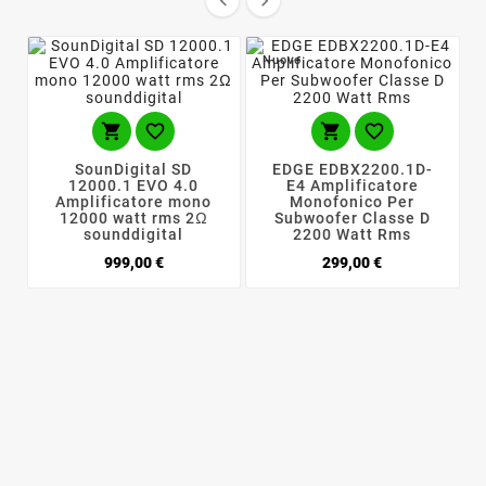


Nuovo




SounDigital SD
EDGE EDBX2200.1D-
12000.1 EVO 4.0
E4 Amplificatore
Amplificatore mono
Monofonico Per
12000 watt rms 2Ω
Subwoofer Classe D
sounddigital
2200 Watt Rms
Prezzo
Prezzo
999,00 €
299,00 €