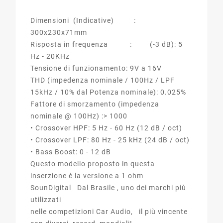
Dimensioni (Indicative) :
300x230x71mm
Risposta in frequenza : (-3 dB): 5
Hz - 20KHz
Tensione di funzionamento: 9V a 16V
THD (impedenza nominale / 100Hz / LPF
15kHz / 10% dal Potenza nominale): 0.025%
Fattore di smorzamento (impedenza
nominale @ 100Hz) :> 1000
• Crossover HPF: 5 Hz - 60 Hz (12 dB / oct)
• Crossover LPF: 80 Hz - 25 kHz (24 dB / oct)
• Bass Boost: 0 - 12 dB
Questo modello proposto in questa
inserzione è la versione a 1 ohm
SounDigital Dal Brasile , uno dei marchi più
utilizzati
nelle competizioni Car Audio, il più vincente