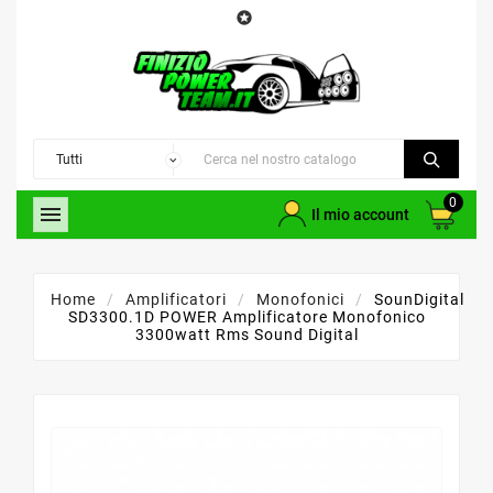

0

Il mio account
Home
Amplificatori
Monofonici
SounDigital
SD3300.1D POWER Amplificatore Monofonico
3300watt Rms Sound Digital