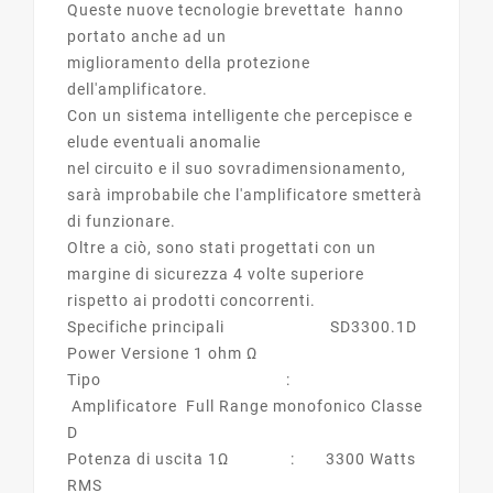
Queste nuove tecnologie brevettate hanno
portato anche ad un
miglioramento della protezione
dell'amplificatore.
Con un sistema intelligente che percepisce e
elude eventuali anomalie
nel circuito e il suo sovradimensionamento,
sarà improbabile che l'amplificatore smetterà
di funzionare.
Oltre a ciò, sono stati progettati con un
margine di sicurezza 4 volte superiore
rispetto ai prodotti concorrenti.
Specifiche principali SD3300.1D
Power Versione 1 ohm Ω
Tipo :
Amplificatore Full Range monofonico Classe
D
Potenza di uscita 1Ω : 3300 Watts
RMS