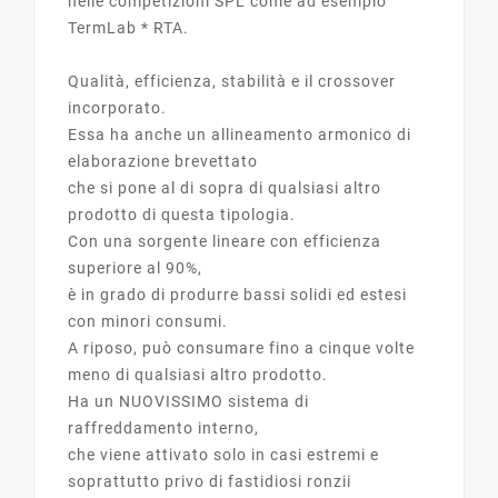
nelle competizioni SPL come ad esempio
TermLab * RTA.
Qualità, efficienza, stabilità e il crossover
incorporato.
Essa ha anche un allineamento armonico di
elaborazione brevettato
che si pone al di sopra di qualsiasi altro
prodotto di questa tipologia.
Con una sorgente lineare con efficienza
superiore al 90%,
è in grado di produrre bassi solidi ed estesi
con minori consumi.
A riposo, può consumare fino a cinque volte
meno di qualsiasi altro prodotto.
Ha un NUOVISSIMO sistema di
raffreddamento interno,
che viene attivato solo in casi estremi e
soprattutto privo di fastidiosi ronzii