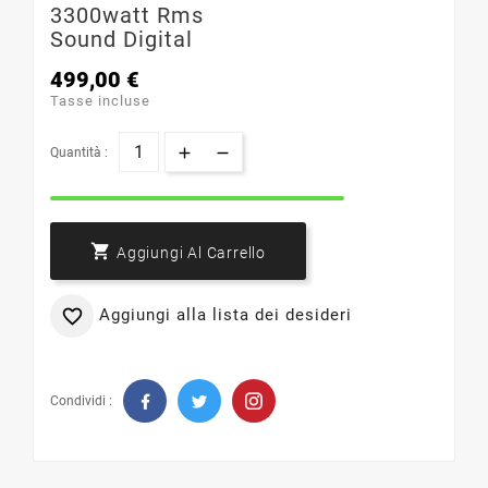
3300watt Rms
Sound Digital
499,00 €
Tasse incluse
Quantità :

Aggiungi Al Carrello
Aggiungi alla lista dei desideri

Condividi :