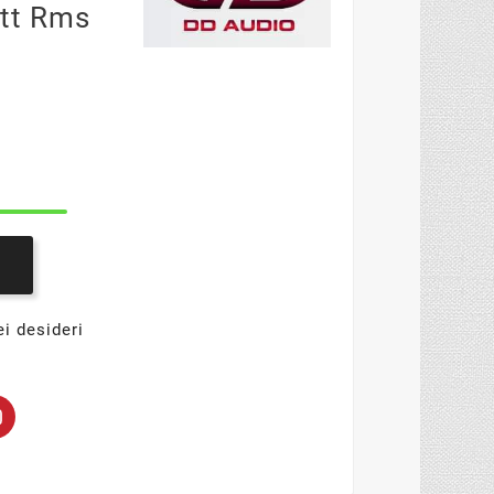
tt Rms
ei desideri