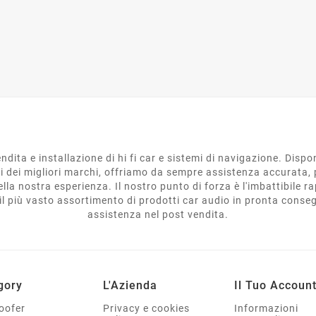
ndita e installazione di hi fi car e sistemi di navigazione. Disp
ti dei migliori marchi, offriamo da sempre assistenza accurata, 
lla nostra esperienza. Il nostro punto di forza è l'imbattibile r
e il più vasto assortimento di prodotti car audio in pronta cons
assistenza nel post vendita.
gory
L'Azienda
Il Tuo Accoun
oofer
Privacy e cookies
Informazioni