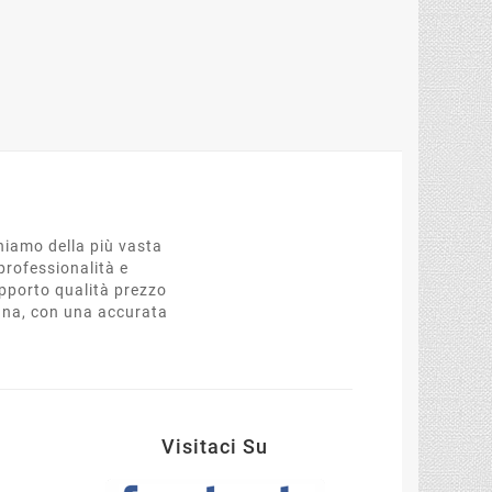
oniamo della più vasta
professionalità e
apporto qualità prezzo
egna, con una accurata
t
Visitaci Su