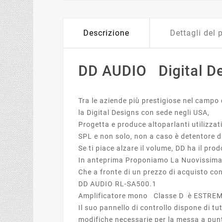
Descrizione
Dettagli del 
DD AUDIO Digital D
Tra le aziende più prestigiose nel campo 
la Digital Designs con sede negli USA,
Progetta e produce altoparlanti utilizzat
SPL e non solo, non a caso è detentore 
Se ti piace alzare il volume, DD ha il pro
In anteprima Proponiamo La Nuovissima 
Che a fronte di un prezzo di acquisto c
DD AUDIO RL-SA500.1
Amplificatore mono Classe D è ESTREM
Il suo pannello di controllo dispone di tut
modifiche necessarie per la messa a pun