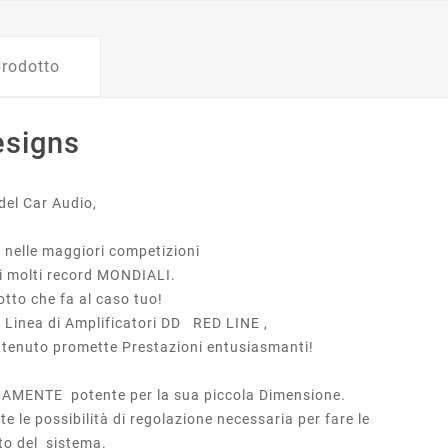
prodotto
esigns
del Car Audio,
i nelle maggiori competizioni
di molti record MONDIALI.
dotto che fa al caso tuo!
Linea di Amplificatori DD RED LINE ,
ontenuto promette Prestazioni entusiasmanti!
AMENTE potente per la sua piccola Dimensione.
te le possibilità di regolazione necessaria per fare le
to del sistema.