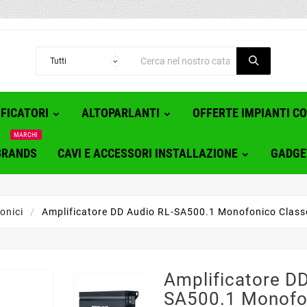
FICATORI
ALTOPARLANTI
OFFERTE IMPIANTI C
MARCHI
BRANDS
CAVI E ACCESSORI INSTALLAZIONE
GADGE
onici
Amplificatore DD Audio RL-SA500.1 Monofonico Clas
Amplificatore DD
SA500.1 Monofo