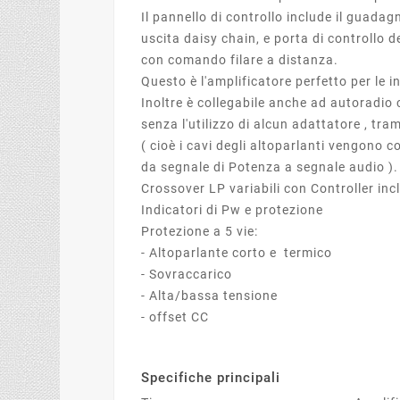
Il pannello di controllo include il guadag
uscita daisy chain, e porta di controllo
con comando filare a distanza.
Questo è l'amplificatore perfetto per le i
Inoltre è collegabile anche ad autoradio 
senza l'utilizzo di alcun adattatore , tram
( cioè i cavi degli altoparlanti vengono co
da segnale di Potenza a segnale audio ).
Crossover LP variabili con Controller inc
Indicatori di Pw e protezione
Protezione a 5 vie:
- Altoparlante corto e termico
- Sovraccarico
- Alta/bassa tensione
- offset CC
Specifiche princi