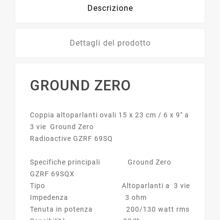
Descrizione
Dettagli del prodotto
GROUND ZERO
Coppia altoparlanti ovali 15 x 23 cm / 6 x 9" a
3 vie Ground Zero
Radioactive GZRF 69SQ
Specifiche principali Ground Zero
GZRF 69SQX
Tipo Altoparlanti a 3 vie
Impedenza 3 ohm
Tenuta in potenza 200/130 watt rms