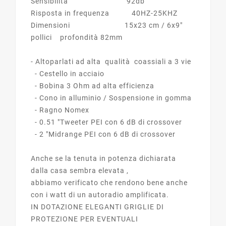
Sensibilità 92db
Risposta in frequenza 40HZ-25KHZ
Dimensioni 15x23 cm / 6x9"
pollici profondità 82mm
- Altoparlati ad alta qualità coassiali a 3 vie
- Cestello in acciaio
- Bobina 3 Ohm ad alta efficienza
- Cono in alluminio / Sospensione in gomma
- Ragno Nomex
- 0.51 "Tweeter PEI con 6 dB di crossover
- 2 "Midrange PEI con 6 dB di crossover
Anche se la tenuta in potenza dichiarata
dalla casa sembra elevata ,
abbiamo verificato che rendono bene anche
con i watt di un autoradio amplificata.
IN DOTAZIONE ELEGANTI GRIGLIE DI
PROTEZIONE PER EVENTUALI