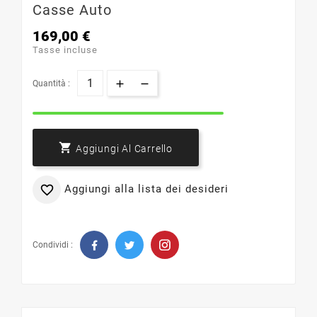
Casse Auto
169,00 €
Tasse incluse
Quantità :

Aggiungi Al Carrello
Aggiungi alla lista dei desideri

Condividi :