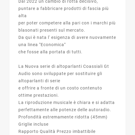
Dal 2022 un cambio di rotta decisivo,
puntare a fabbricare prodotti di fascia più
alta
per poter competere alla pari con i marchi più
blasonati presenti sul mercato.
Da qui è nata l' esigenza di avere nuovamente
una linea "Economica"
che fosse alla portata di tutti.
La Nuova serie di altoparlanti Coassiali Gt
Audio sono sviluppate per sostituire gli
altoparlanti di serie
e offrire a fronte di un costo contenuto
ottime prestazioni.
La riproduzione musicale è chiara e si adatta
perfettamente alle potenze delle autoradio.
Profondità estremamente ridotta (45mm)
Griglie incluse
Rapporto Qualità Prezzo imbattibile