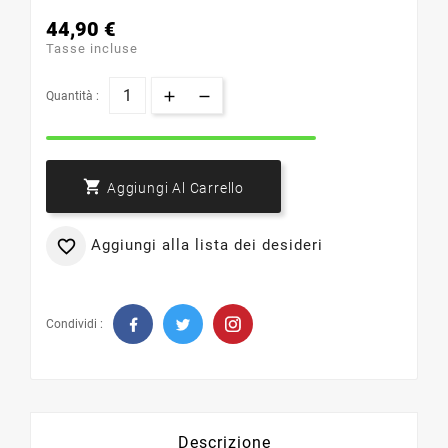
44,90 €
Tasse incluse
Quantità :

Aggiungi Al Carrello
Aggiungi alla lista dei desideri

Condividi :
Descrizione