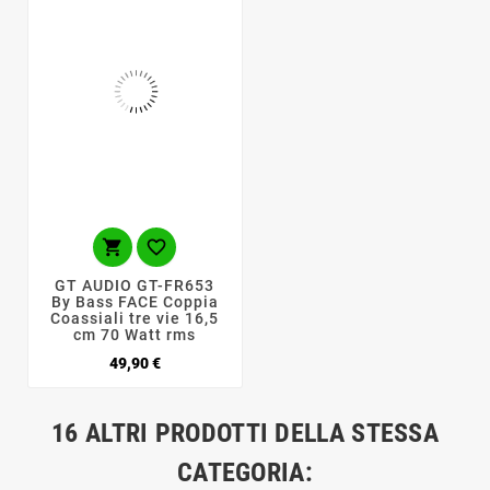


GT AUDIO GT-FR653
By Bass FACE Coppia
Coassiali tre vie 16,5
cm 70 Watt rms
Prezzo
49,90 €
16 ALTRI PRODOTTI DELLA STESSA
CATEGORIA: