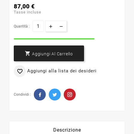
87,00 €
Tasse incluse
Quantità :

Aggiungi Al Carrello
Aggiungi alla lista dei desideri

Condividi :
Descrizione