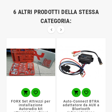
6 ALTRI PRODOTTI DELLA STESSA
CATEGORIA:






FORX Set Attrezzi per
Auto-Connect BTRA
installazione
adattatore da AUX a
Autoradio kit
Bluetooth