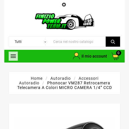

0

Il mio account
Home
Autoradio
Accessori
Autoradio
Phonocar VM287 Retrocamera
Telecamera A Colori MICRO CAMERA 1/4” CCD