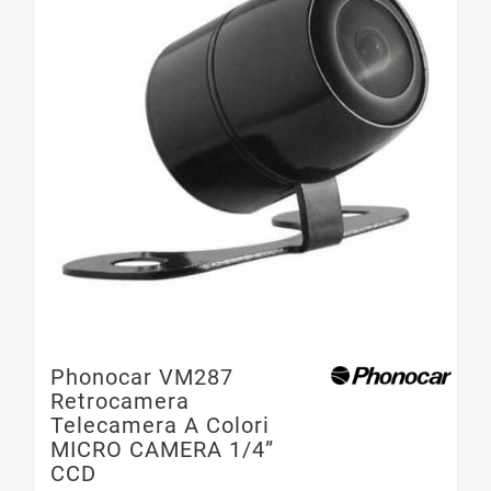
Phonocar VM287
Retrocamera
Telecamera A Colori
MICRO CAMERA 1/4”
CCD