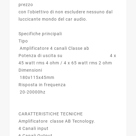
prezzo
con l'obiettivo di non escludere nessuno dal
luccicante mondo del car audio.
Specifiche principali
Tipo
Amplificatore 4 canali Classe ab
Potenza di uscita su 4 x
45 watt rms 4 ohm / 4 x 65 watt rms 2 ohm
Dimensioni
180x115x45mm
Risposta in frequenza
20-20000hz
CARATTERISTICHE TECNICHE
Amplificatore classe AB Tecnology.
4 Canali input
6 Canali Output