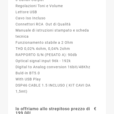
Regolazioni Toni e Volume
Lettore USB
Cavo Iso Incluso
Connettori RCA Out di Qualità
Manuale di istruzioni stampato e scheda
tecnica
Funzionamento stabile a 2 Ohm
THD 0,02% 4ohm, 0,04% 2ohm
RAPPORTO S/N (PESATO A): 90db
Optical signal input 96k - 192k
Digital to Analog conversion 16bit/48Khz
Buld-in BT5.0
With USB Play
DSP46 CABLE 1.5 INCLUSO ( KIT CAVI DA
1,5mt)
lo offriamo allo strepitoso prezzo di €
199,00!