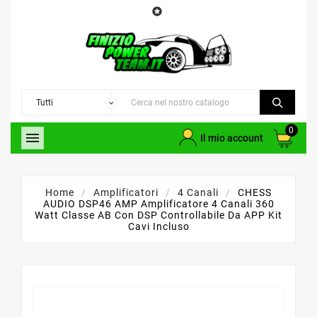

0

Il mio account
Home
Amplificatori
4 Canali
CHESS
AUDIO DSP46 AMP Amplificatore 4 Canali 360
Watt Classe AB Con DSP Controllabile Da APP Kit
Cavi Incluso