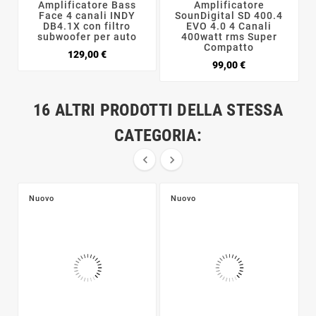
Amplificatore Bass
Amplificatore
Face 4 canali INDY
SounDigital SD 400.4
DB4.1X con filtro
EVO 4.0 4 Canali
subwoofer per auto
400watt rms Super
Compatto
Prezzo
129,00 €
Prezzo
99,00 €
16 ALTRI PRODOTTI DELLA STESSA
CATEGORIA:


Nuovo
Nuovo