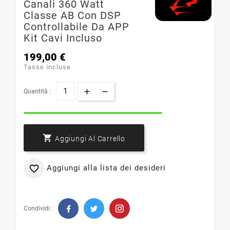
Canali 360 Watt
Classe AB Con DSP
Controllabile Da APP
Kit Cavi Incluso
199,00 €
Tasse incluse
Quantità :

Aggiungi Al Carrello
Aggiungi alla lista dei desideri

Condividi :