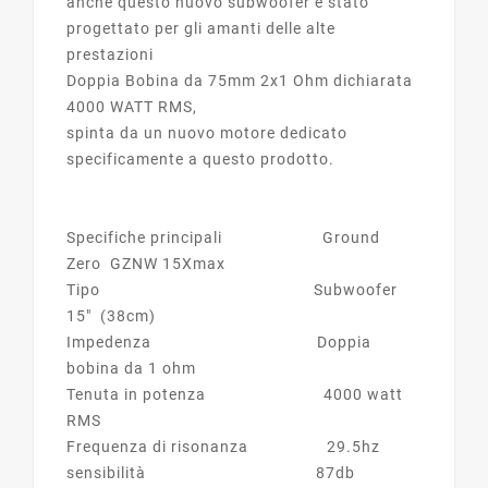
anche questo nuovo subwoofer è stato
progettato per gli amanti delle alte
prestazioni
Doppia Bobina da 75mm 2x1 Ohm dichiarata
4000 WATT RMS,
spinta da un nuovo motore dedicato
specificamente a questo prodotto.
Specifiche principali Ground
Zero GZNW 15Xmax
Tipo Subwoofer
15" (38cm)
Impedenza Doppia
bobina da 1 ohm
Tenuta in potenza 4000 watt
RMS
Frequenza di risonanza 29.5hz
sensibilità 87db