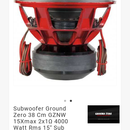
Subwoofer Ground
Zero 38 Cm GZNW
15Xmax 2x1Ω 4000
Watt Rms 15" Sub