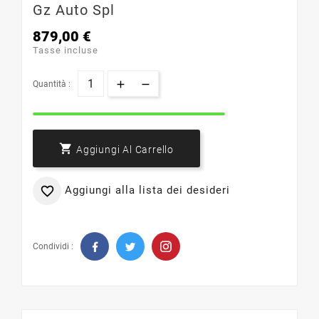
Gz Auto Spl
879,00 €
Tasse incluse
Quantità :

Aggiungi Al Carrello
Aggiungi alla lista dei desideri

Condividi :